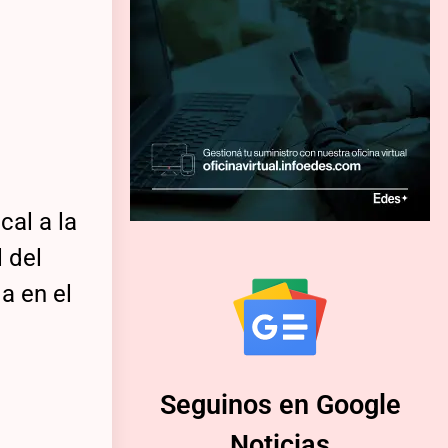
cal a la
l del
a en el
Seguinos en Google
Noticias