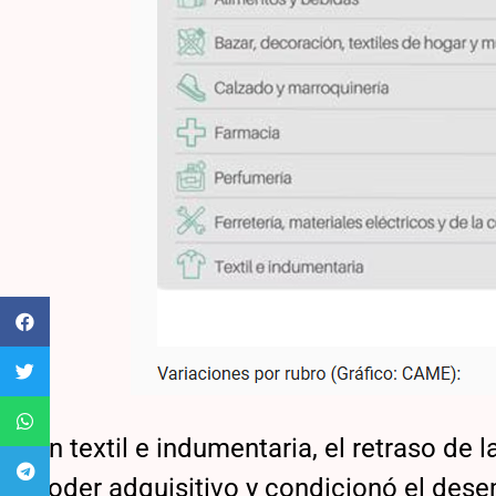
En textil e indumentaria, el retraso de
poder adquisitivo y condicionó el des