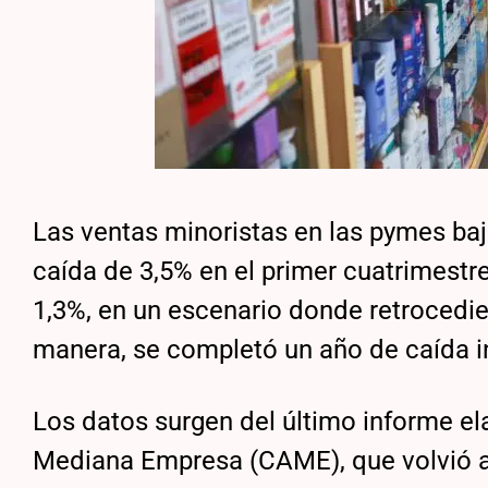
Las ventas minoristas en las pymes baj
caída de 3,5% en el primer cuatrimestr
1,3%, en un escenario donde retrocedier
manera, se completó un año de caída i
Los datos surgen del último informe el
Mediana Empresa (CAME), que volvió 