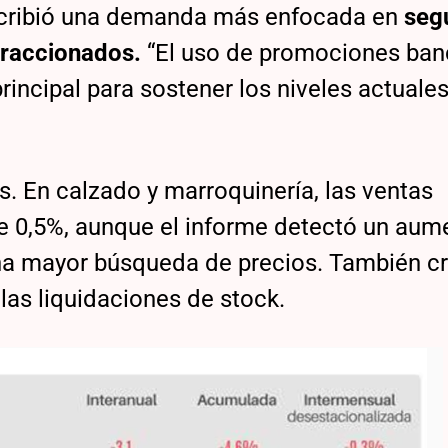
escribió una demanda más enfocada en
seg
fraccionados.
“El uso de promociones banc
rincipal para sostener los niveles actuale
s. En calzado y marroquinería, las ventas
 0,5%, aunque el informe detectó un aum
na mayor búsqueda de precios. También c
 las liquidaciones de stock.