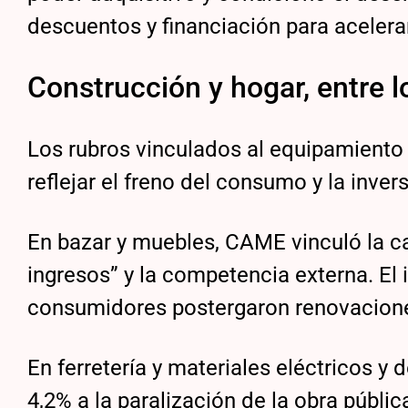
descuentos y financiación para acelerar
Construcción y hogar, entre 
Los rubros vinculados al equipamiento 
reflejar el freno del consumo y la invers
En bazar y muebles, CAME vinculó la c
ingresos” y la competencia externa. E
consumidores postergaron renovaciones
En ferretería y materiales eléctricos y 
4,2% a la paralización de la obra públi