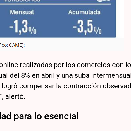
line realizadas por los comercios con lo
ual del 8% en abril y una suba intermensua
 logró compensar la contracción observad
, alertó.
ad para lo esencial