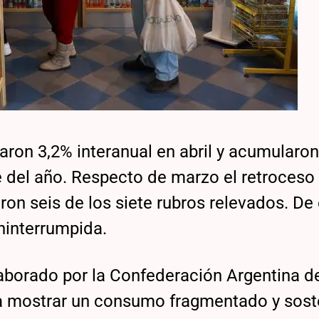
aron 3,2% interanual en abril y acumularo
e del año. Respecto de marzo el retroceso
on seis de los siete rubros relevados. De
ninterrumpida.
aborado por la Confederación Argentina de
a mostrar un consumo fragmentado y sost