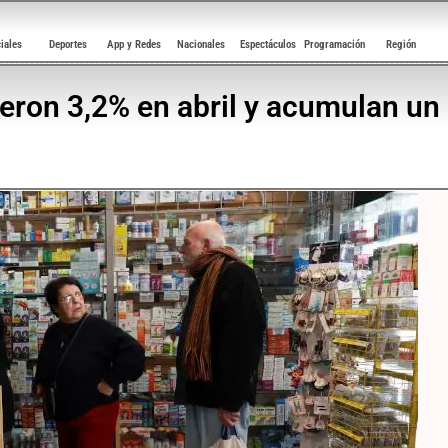
ciales
Deportes
App y Redes
Nacionales
Espectáculos
Programación
Región
eron 3,2% en abril y acumulan un