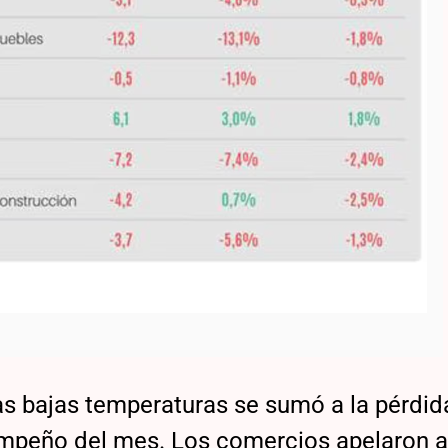
 las bajas temperaturas se sumó a la pérdid
empeño del mes. Los comercios apelaron 