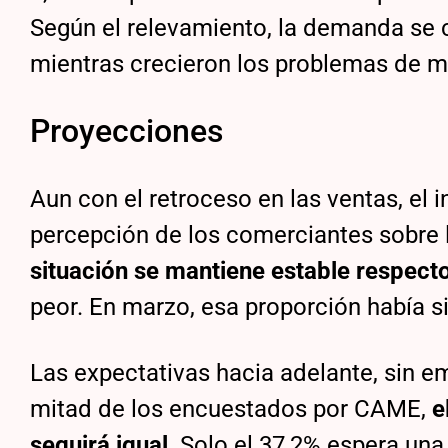
Según el relevamiento, la demanda se 
mientras crecieron los problemas de m
Proyecciones
Aun con el retroceso en las ventas, e
percepción de los comerciantes sobre l
situación se mantiene estable respect
peor. En marzo, esa proporción había s
Las expectativas hacia adelante, sin e
mitad de los encuestados por CAME,
e
seguirá igual
. Solo el 37,2% espera una