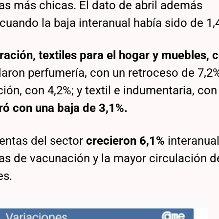
as más chicas. El dato de abril además
 cuando la baja interanual había sido de 1,
ación, textiles para el hogar y muebles, 
aron perfumería, con un retroceso de 7,2%
ción, con 4,2%; y textil e indumentaria, con
ró con una baja de 3,1%.
ventas del sector
crecieron 6,1%
interanual
as de vacunación y la mayor circulación d
es.