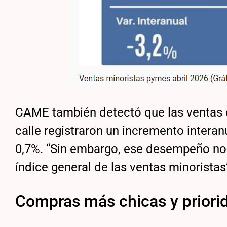
CAME también detectó que las ventas on
calle registraron un incremento interan
0,7%. “Sin embargo, ese desempeño no
índice general de las ventas minoristas”
Compras más chicas y priorid