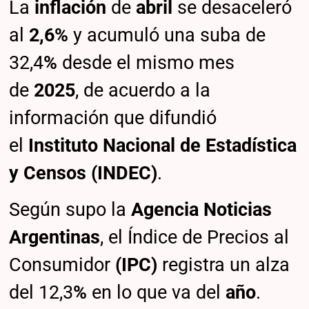
La
inflación
de
abril
se desaceleró
al
2,6%
y acumuló una suba de
32,4
%
desde el mismo mes
de
2025
, de acuerdo a la
información que difundió
el
Instituto Nacional de Estadística
y Censos (INDEC)
.
Según supo la
Agencia Noticias
Argentinas
, el Índice de Precios al
Consumidor
(IPC)
registra un alza
del 12,3
%
en lo que va del
año
.