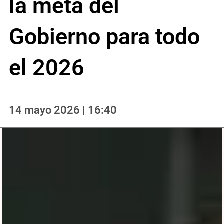
la meta del
Gobierno para todo
el 2026
14 mayo 2026 | 16:40