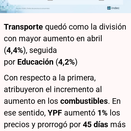
Transporte
quedó como la división
con mayor aumento en abril
(
4,4%
), seguida
por
Educación
(
4,2%
)
Con respecto a la primera,
atribuyeron el incremento al
aumento en los
combustibles
. En
ese sentido,
YPF
aumentó
1%
los
precios y prorrogó por
45 días
más