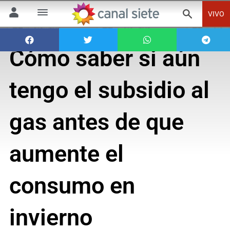
VIVO
Cómo saber si aún
tengo el subsidio al
gas antes de que
aumente el
consumo en
invierno