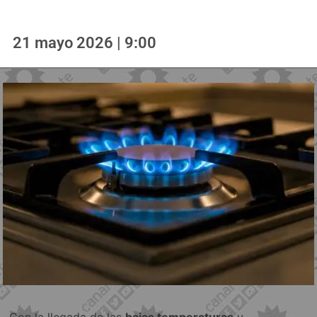
21 mayo 2026 | 9:00