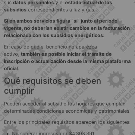
sus
datos personales
y el
estado actual de los
subsidios
correspondientes a luz y gas.
Si en ambos servicios figura “sí” junto al período
vigente, no deberían existir cambios en la facturación
relacionada con los subsidios energéticos.
En caso de que el beneficio no aparezca
activo,
también es posible iniciar el trámite de
inscripción o actualización desde la misma plataforma
oficial
.
Qué requisitos se deben
cumplir
Pueden acceder al subsidio los hogares que cumplan
determinadas condiciones económicas y patrimoniales.
Entre los principales requisitos aparecen los siguientes:
No superar ingresos por $4.303.391