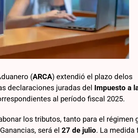
Aduanero (
ARCA
) extendió el plazo delos
as declaraciones juradas del
Impuesto a l
rrespondientes al período fiscal 2025.
abonar los tributos, tanto para el régimen 
Ganancias, será el
27 de julio
. La medida 