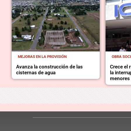
MEJORAS EN LA PROVISIÓN
OBRA SOC
Avanza la construcción de las
Crece el
cisternas de agua
la interr
menores 