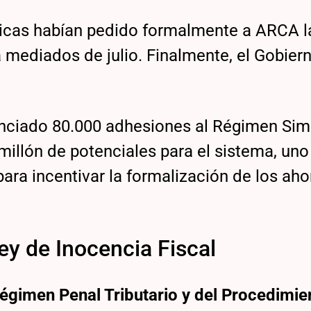
icas habían pedido formalmente a ARCA l
 mediados de julio. Finalmente, el Gobiern
unciado 80.000 adhesiones al Régimen Sim
millón de potenciales para el sistema, uno
ara incentivar la formalización de los aho
Ley de Inocencia Fiscal
égimen Penal Tributario y del Procedimie