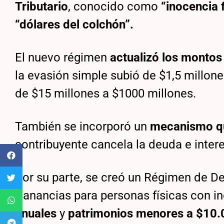
Tributario
, conocido como
“inocencia 
“dólares del colchón”.
El nuevo régimen
actualizó los montos 
la evasión simple subió de $1,5 millon
de $15 millones a $1000 millones.
También se incorporó un
mecanismo que
contribuyente cancela la deuda e inter
Por su parte, se creó un Régimen de De
Ganancias para personas físicas con i
anuales
y
patrimonios menores a $10.