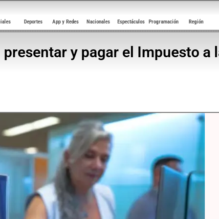
ciales
Deportes
App y Redes
Nacionales
Espectáculos
Programación
Región
 presentar y pagar el Impuesto a 