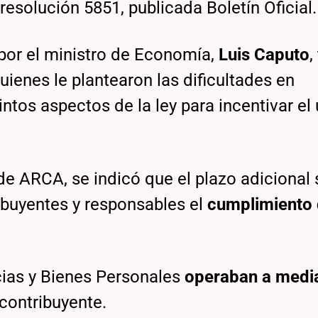
resolución 5851, publicada Boletín Oficial.
 por el ministro de Economía,
Luis Caputo
,
uienes le plantearon las dificultades en
ntos aspectos de la ley para incentivar el
de ARCA, se indicó que el plazo adicional 
tribuyentes y responsables el
cumplimiento 
ias y Bienes Personales
operaban a medi
 contribuyente.