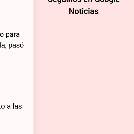
Noticias
so para
da, pasó
o a las