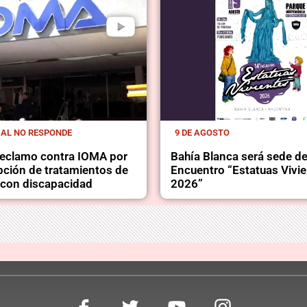
IAL NO RESPONDE
9 DE AGOSTO
 reclamo contra IOMA por
Bahía Blanca será sede de
upción de tratamientos de
Encuentro “Estatuas Vivi
con discapacidad
2026”