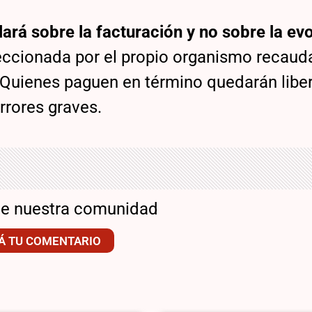
lará sobre la facturación y no sobre la ev
feccionada por el propio organismo recaud
. Quienes paguen en término quedarán libe
rrores graves.
de nuestra comunidad
Á TU COMENTARIO