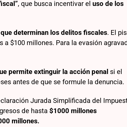
fiscal”
, que busca incentivar el
uso de los
que determinan los delitos fiscales
. El pi
es a $100 millones. Para la evasión agrava
 permite extinguir la acción penal
si el
eses antes de que se formule la denuncia.
claración Jurada Simplificada del Impuest
ngresos de hasta
$1000 millones
000 millones.