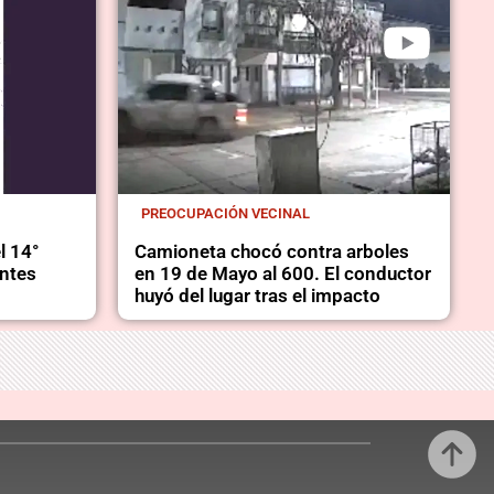
PREOCUPACIÓN VECINAL
l 14°
Camioneta chocó contra arboles
entes
en 19 de Mayo al 600. El conductor
huyó del lugar tras el impacto