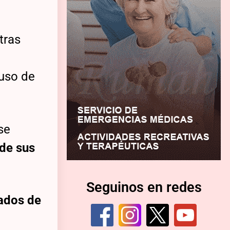
 tras
 uso de
se
de sus
Seguinos en redes
ados de