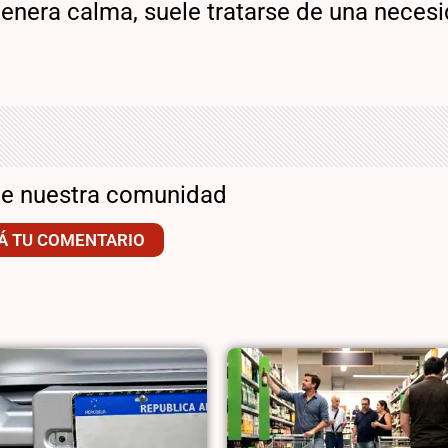
 genera calma, suele tratarse de una neces
de nuestra comunidad
Á TU COMENTARIO