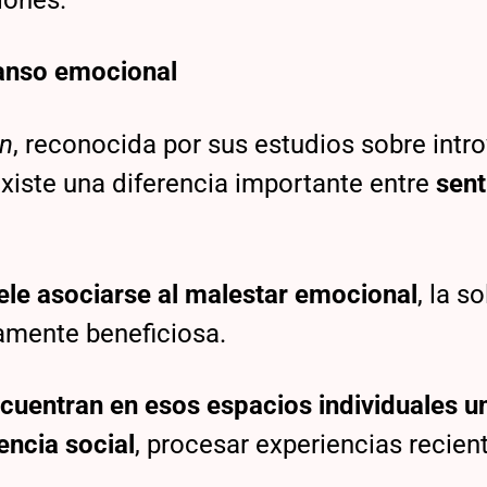
iones.
canso emocional
in
, reconocida por sus estudios sobre intr
xiste una diferencia importante entre
sent
uele asociarse al malestar emocional
, la s
tamente beneficiosa.
cuentran en esos espacios individuales u
encia social
, procesar experiencias recien