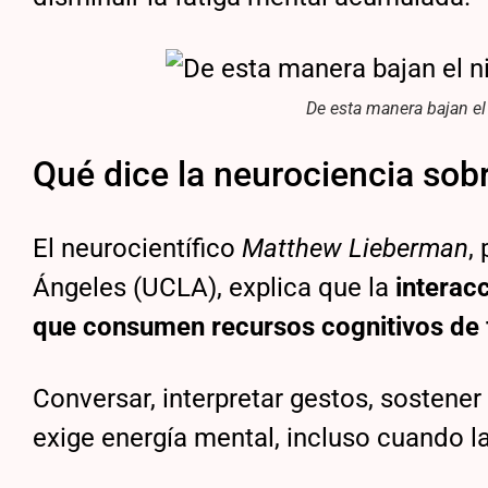
De esta manera bajan el 
Qué dice la neurociencia so
El neurocientífico
Matthew Lieberman
,
Ángeles (UCLA), explica que la
interac
que consumen recursos cognitivos de
Conversar, interpretar gestos, sostene
exige energía mental, incluso cuando la