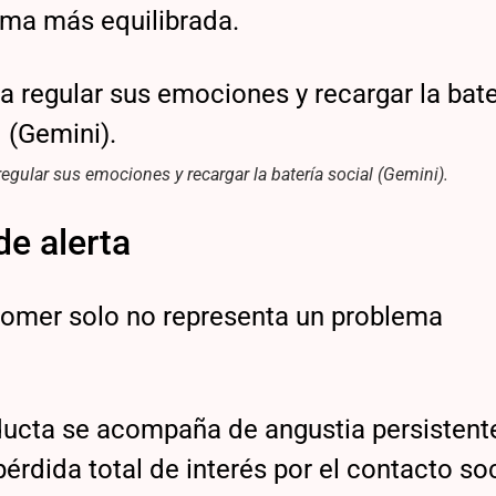
rma más equilibrada.
lar sus emociones y recargar la batería social (Gemini).
e alerta
 comer solo no representa un problema
ucta se acompaña de angustia persistent
érdida total de interés por el contacto soc