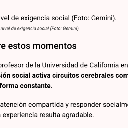
nivel de exigencia social (Foto: Gemini).
bre estos momentos
 profesor de la Universidad de California e
ción social activa circuitos cerebrales co
 forma constante
.
r atención compartida y responder social
 experiencia resulta agradable.