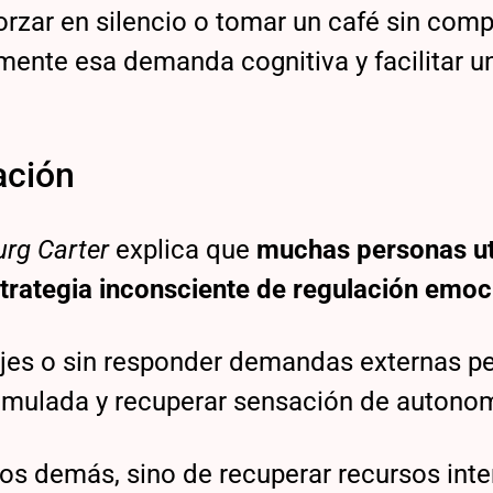
zar en silencio o tomar un café sin com
mente esa demanda cognitiva y facilitar u
ación
urg Carter
explica que
muchas personas ut
trategia inconsciente de regulación emoc
ajes o sin responder demandas externas p
cumulada y recuperar sensación de autonom
 los demás, sino de recuperar recursos int