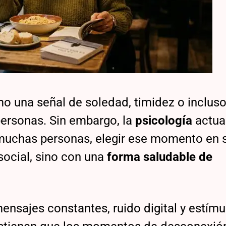
o una señal de soledad, timidez o inclus
 personas. Sin embargo, la
psicología
actua
 muchas personas, elegir ese momento en 
social, sino con una
forma saludable de
ensajes constantes, ruido digital y estímu