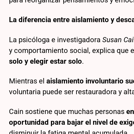
para reorganizar pensamientos y emoc
La diferencia entre aislamiento y des
La psicóloga e investigadora
Susan Ca
y comportamiento social, explica que e
solo y elegir estar solo
.
Mientras el
aislamiento involuntario s
voluntaria puede ser restauradora y al
Cain sostiene que muchas personas
en
oportunidad para bajar el nivel de exig
disminuir la fatiga mental acumulada.