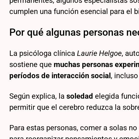
permanentes, algunos especialistas s
cumplen una función esencial para el b
Por qué algunas personas ne
La psicóloga clínica
Laurie Helgoe
, aut
sostiene que
muchas personas experim
períodos de interacción social
, inclus
Según explica, la
soledad
elegida func
permitir que el cerebro reduzca la sobr
Para estas personas, comer a solas no 