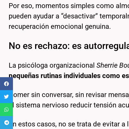
Por eso, momentos simples como almor
pueden ayudar a “desactivar” temporal
recuperación emocional genuina.
No es rechazo: es autorregul
La psicóloga organizacional
Sherrie Bo
pequeñas rutinas individuales como es
Comer sin conversar, sin revisar mens
al sistema nervioso reducir tensión a
En estos casos, no se trata de evitar a