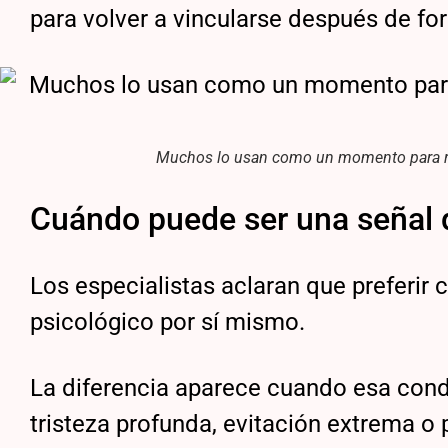
para volver a vincularse después de fo
Muchos lo usan como un momento para regu
Cuándo puede ser una señal d
Los especialistas aclaran que preferir
psicológico por sí mismo.
La diferencia aparece cuando esa cond
tristeza profunda, evitación extrema o p