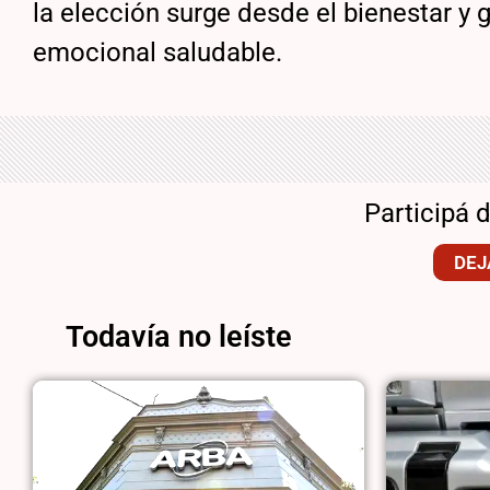
la elección surge desde el bienestar y
emocional saludable.
Participá 
DEJ
Todavía no leíste