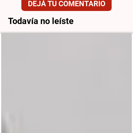
DEJÁ TU COMENTARIO
Todavía no leíste