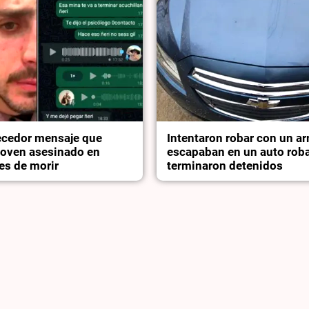
ecedor mensaje que
Intentaron robar con un a
 joven asesinado en
escapaban en un auto rob
es de morir
terminaron detenidos