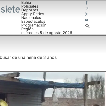
Bahía
Policiales
Deportes
App y Redes
Nacionales
Espectáculos
Programación
Región
miércoles 5 de agosto 2026
abusar de una nena de 3 años