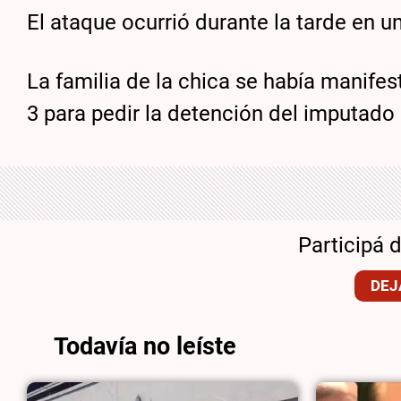
El ataque ocurrió durante la tarde en u
La familia de la chica se había manife
3 para pedir la detención del imputado
Participá 
DEJ
Todavía no leíste