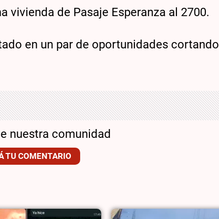
na vivienda de Pasaje Esperanza al 2700.
stado en un par de oportunidades cortando 
de nuestra comunidad
Á TU COMENTARIO