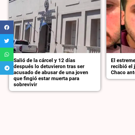
Salió de la cárcel y 12 días
El estrem
después lo detuvieron tras ser
recibió el
acusado de abusar de una joven
Chaco ant
que fingió estar muerta para
sobrevivir