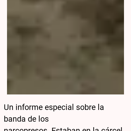
Un informe especial sobre la
banda de los
narcopresos. Estaban en la cárcel,