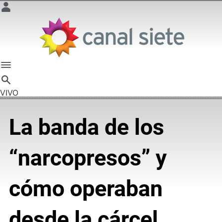
VIVO
La banda de los
“narcopresos” y
cómo operaban
desde la cárcel