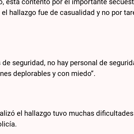
o, está contento por el importante secues
ue el hallazgo fue de casualidad y no por ta
de seguridad, no hay personal de segurid
nes deplorables y con miedo”.
alizó el hallazgo tuvo muchas dificultades
licía.