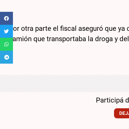
Por otra parte el fiscal aseguró que ya
camión que transportaba la droga y del
Participá 
DEJ