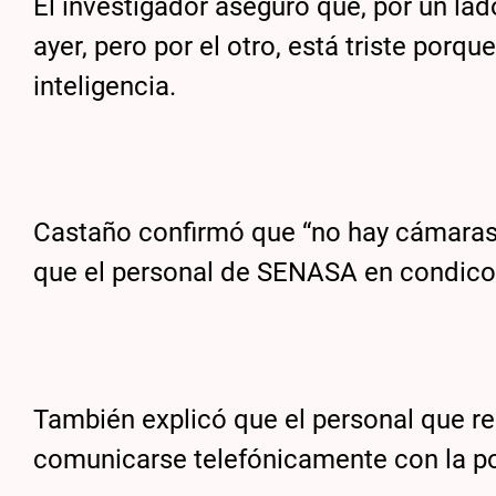
El investigador aseguró que, por un lad
ayer, pero por el otro, está triste porq
inteligencia.
Castaño confirmó que “no hay cámaras 
que el personal de SENASA en condico
También explicó que el personal que re
comunicarse telefónicamente con la po