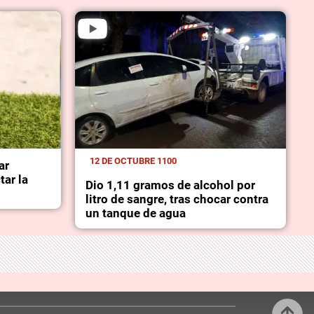
12 DE OCTUBRE 1100
ar
tar la
Dio 1,11 gramos de alcohol por
litro de sangre, tras chocar contra
un tanque de agua