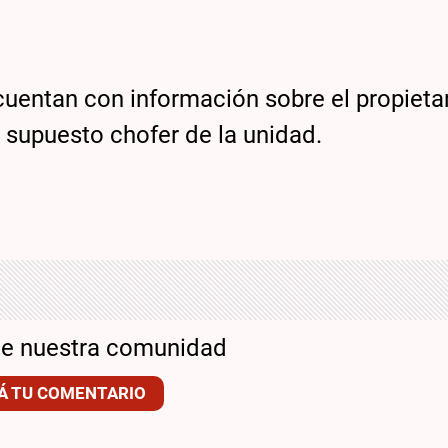
 cuentan con información sobre el propietar
 supuesto chofer de la unidad.
de nuestra comunidad
Á TU COMENTARIO