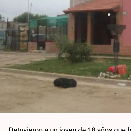
Detuvieron a un joven de 18 años que 