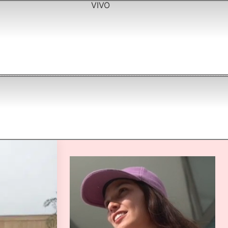
VIVO
r