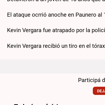
El ataque ocrrió anoche en Paunero al 1
Kevin Vergara fue atrapado por la polic
Kevin Vergara recibió un tiro en el tóra
Participá 
DEJ