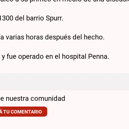
300 del barrio Spurr.
ía varias horas después del hecho.
x y fue operado en el hospital Penna.
de nuestra comunidad
Á TU COMENTARIO