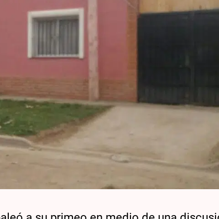
baleó a su primeo en medio de una discusi