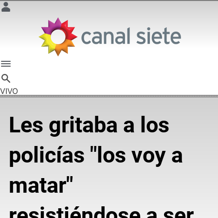
VIVO
Les gritaba a los
policías "los voy a
matar"
resistiéndose a ser