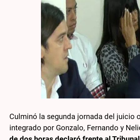
Culminó la segunda jornada del juicio 
integrado por Gonzalo, Fernando y Neli
de dos horas declaró frente al Tribunal