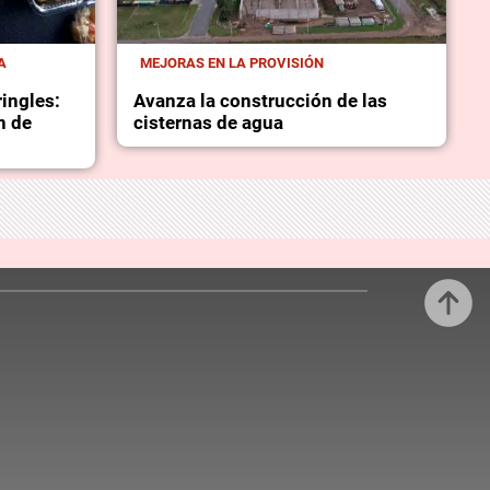
A
MEJORAS EN LA PROVISIÓN
ingles:
Avanza la construcción de las
n de
cisternas de agua