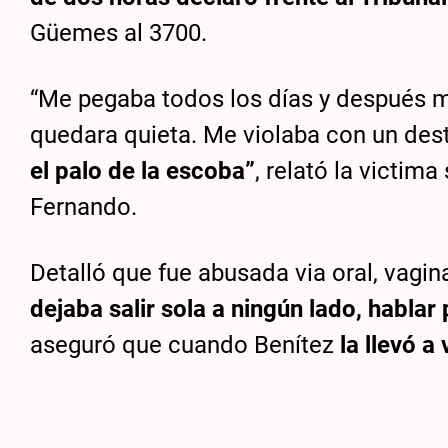
Güemes al 3700.
“Me pegaba todos los días y después m
quedara quieta. Me violaba con un dest
el palo de la escoba”
, relató la victim
Fernando.
Detalló que fue abusada via oral, vagin
dejaba salir sola a ningún lado, hablar
aseguró que cuando Benítez
la llevó a