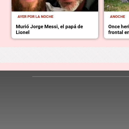
AYER POR LA NOCHE
ANOCHE
Murió Jorge Messi, el papá de
Once her
Lionel
frontal e