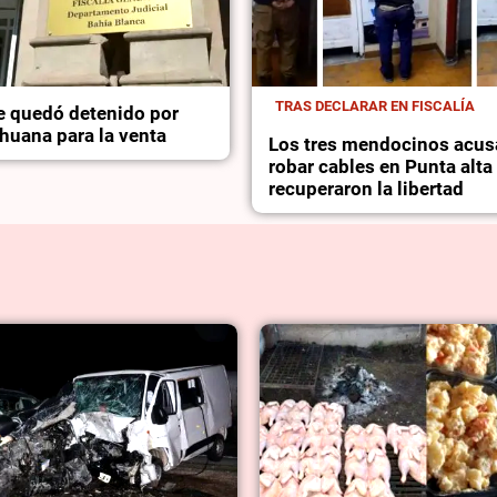
TRAS DECLARAR EN FISCALÍA
 quedó detenido por
huana para la venta
Los tres mendocinos acus
robar cables en Punta alta
recuperaron la libertad