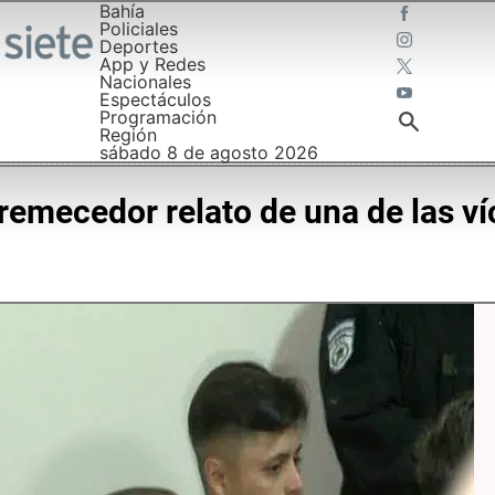
Bahía
Policiales
Deportes
App y Redes
Nacionales
Espectáculos
Programación
Región
sábado 8 de agosto 2026
stremecedor relato de una de las v