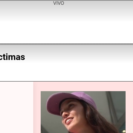
VIVO
íctimas