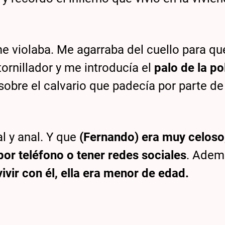
e violaba. Me agarraba del cuello para q
ornillador y me introducía el
palo de la po
a sobre el calvario que padecía por parte de
al y anal. Y que
(Fernando) era muy celoso,
 por teléfono o tener redes sociales
. Adem
 vivir con él, ella era menor de edad.