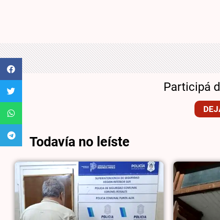
Participá 
DEJ
Todavía no leíste