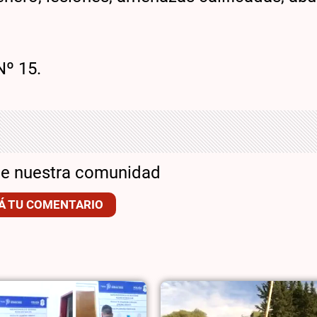
Nº 15.
de nuestra comunidad
Á TU COMENTARIO