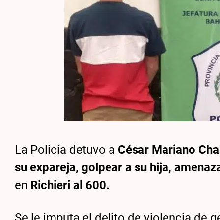
La Policía detuvo a
César Mariano Cha
su expareja, golpear a su hija, amenaza
en
Richieri al 600.
Se le imputa el delito de violencia de 