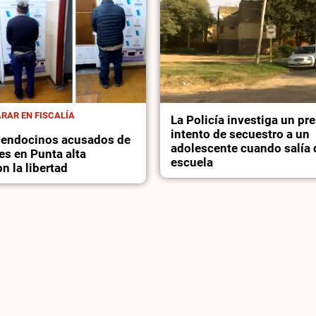
RAR EN FISCALÍA
La Policía investiga un pr
intento de secuestro a un
mendocinos acusados de
adolescente cuando salía 
es en Punta alta
escuela
n la libertad