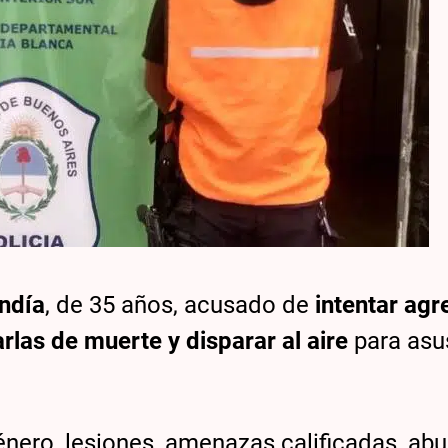
ndía
, de 35 años, acusado de
intentar agr
rlas de muerte y disparar al aire
para asu
género, lesiones, amenazas calificadas, ab