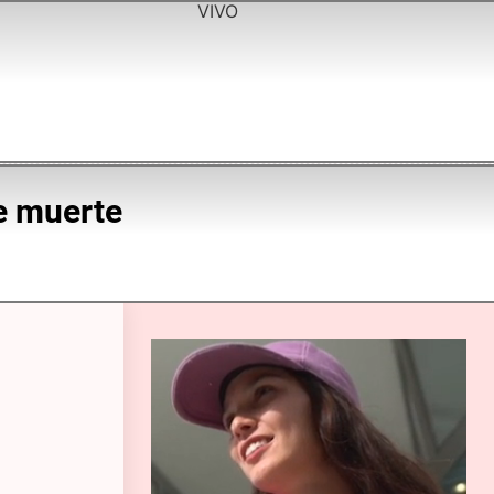
VIVO
de muerte