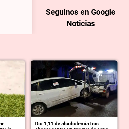
Seguinos en Google
Noticias
ar
Dio 1,11 de alcoholemia tras