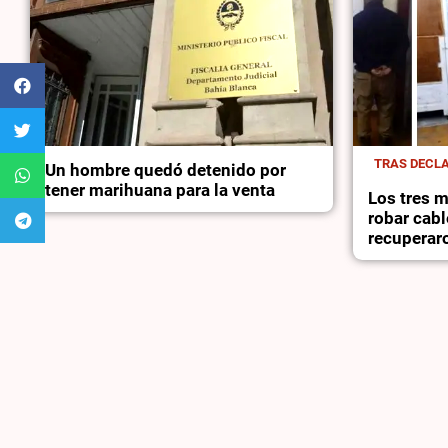
TRAS DECLA
Un hombre quedó detenido por
tener marihuana para la venta
Los tres 
robar cabl
recuperaro