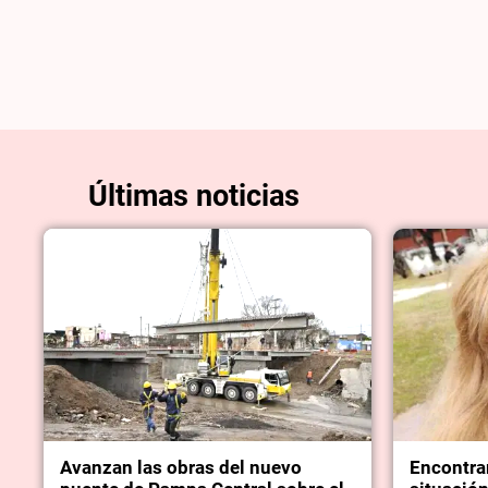
Últimas noticias
Avanzan las obras del nuevo
Encontra