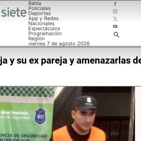
Bahía
Policiales
Deportes
App y Redes
Nacionales
Espectáculos
Programación
Región
viernes 7 de agosto 2026
ija y su ex pareja y amenazarlas 