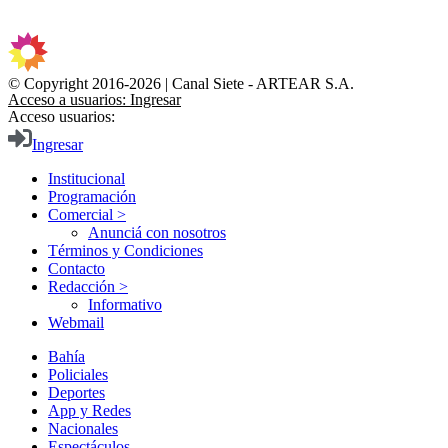
© Copyright 2016-2026 | Canal Siete - ARTEAR S.A.
Acceso a usuarios: Ingresar
Acceso usuarios:
Ingresar
Institucional
Programación
Comercial >
Anunciá con nosotros
Términos y Condiciones
Contacto
Redacción >
Informativo
Webmail
Bahía
Policiales
Deportes
App y Redes
Nacionales
Espectáculos