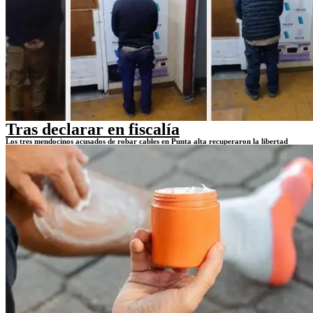
Tras declarar en fiscalía
Los tres mendocinos acusados de robar cables en Punta alta recuperaron la libertad