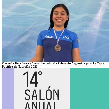
Carmela Ruiz Acosta fue convocada a la Selección Argentina para la Copa
Pacífico de Natación 2026