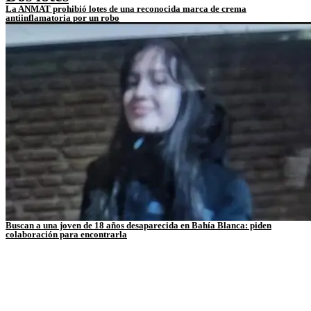
La ANMAT prohibió lotes de una reconocida marca de crema
antiinflamatoria por un robo
Buscan a una joven de 18 años desaparecida en Bahía Blanca: piden
colaboración para encontrarla