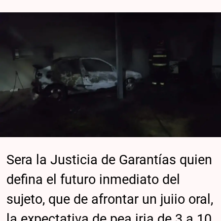
Sera la Justicia de Garantías quien
defina el futuro inmediato del
sujeto, que de afrontar un juiio oral,
la expectativa de pea iria de 3 a 10