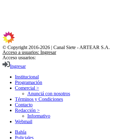
© Copyright 2016-2026 | Canal Siete - ARTEAR S.A.
Acceso a usuarios: Ingresar
Acceso usuarios:
Ingresar
Institucional
Programación
Comercial >
Anunciá con nosotros
Términos y Condiciones
Contacto
Redacción >
Informativo
Webmail
Bahía
Policiales