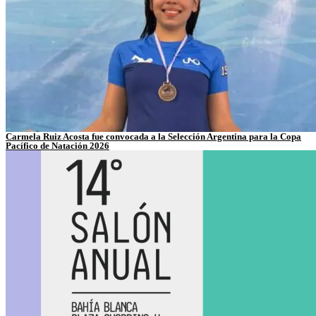
Carmela Ruiz Acosta fue convocada a la Selección Argentina para la Copa
Pacífico de Natación 2026