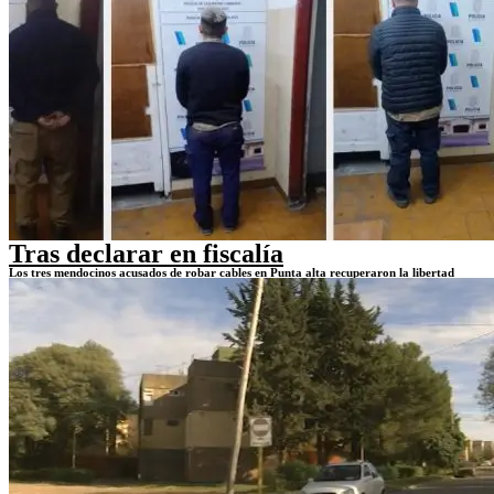
Tras declarar en fiscalía
Los tres mendocinos acusados de robar cables en Punta alta recuperaron la libertad