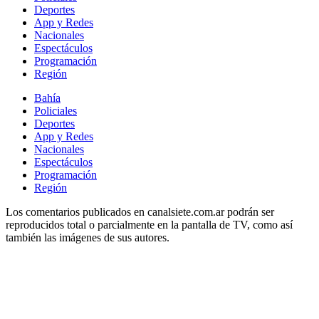
Deportes
App y Redes
Nacionales
Espectáculos
Programación
Región
Bahía
Policiales
Deportes
App y Redes
Nacionales
Espectáculos
Programación
Región
Los comentarios publicados en canalsiete.com.ar podrán ser
reproducidos total o parcialmente en la pantalla de TV, como así
también las imágenes de sus autores.