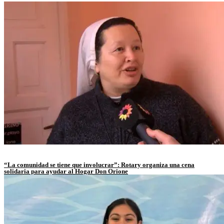
“La comunidad se tiene que involucrar”: Rotary organiza una cena
solidaria para ayudar al Hogar Don Orione