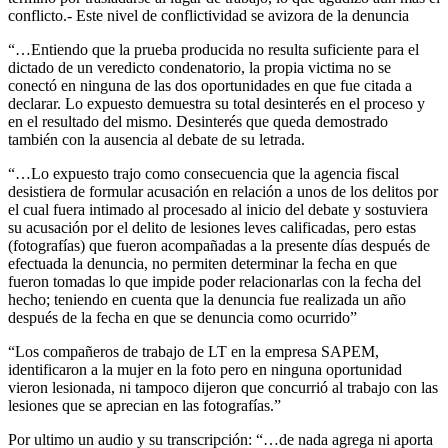
conflicto.- Este nivel de conflictividad se avizora de la denuncia
“…Entiendo que la prueba producida no resulta suficiente para el
dictado de un veredicto condenatorio, la propia victima no se
conectó en ninguna de las dos oportunidades en que fue citada a
declarar. Lo expuesto demuestra su total desinterés en el proceso y
en el resultado del mismo. Desinterés que queda demostrado
también con la ausencia al debate de su letrada.
“…Lo expuesto trajo como consecuencia que la agencia fiscal
desistiera de formular acusación en relación a unos de los delitos por
el cual fuera intimado al procesado al inicio del debate y sostuviera
su acusación por el delito de lesiones leves calificadas, pero estas
(fotografías) que fueron acompañadas a la presente días después de
efectuada la denuncia, no permiten determinar la fecha en que
fueron tomadas lo que impide poder relacionarlas con la fecha del
hecho; teniendo en cuenta que la denuncia fue realizada un año
después de la fecha en que se denuncia como ocurrido”
“Los compañeros de trabajo de LT en la empresa SAPEM,
identificaron a la mujer en la foto pero en ninguna oportunidad
vieron lesionada, ni tampoco dijeron que concurrió al trabajo con las
lesiones que se aprecian en las fotografías.”
Por ultimo un audio y su transcripción: “…de nada agrega ni aporta