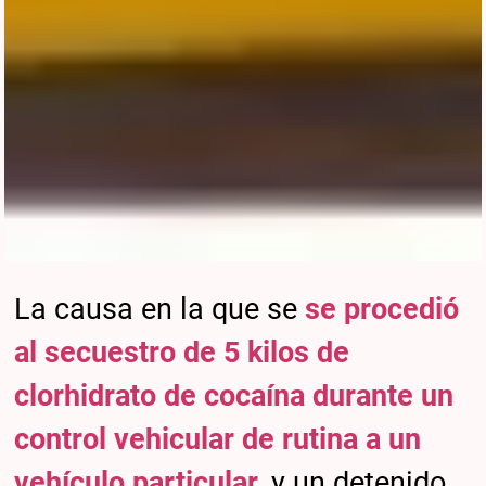
La causa en la que se
se procedió
al secuestro de 5 kilos de
clorhidrato de cocaína durante un
control vehicular de rutina a un
vehículo particular
, y un detenido