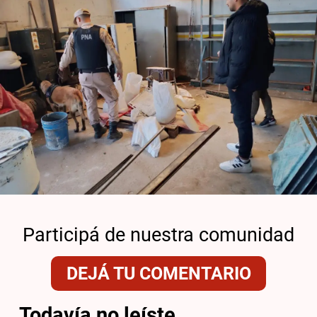
Participá de nuestra comunidad
DEJÁ TU COMENTARIO
Todavía no leíste