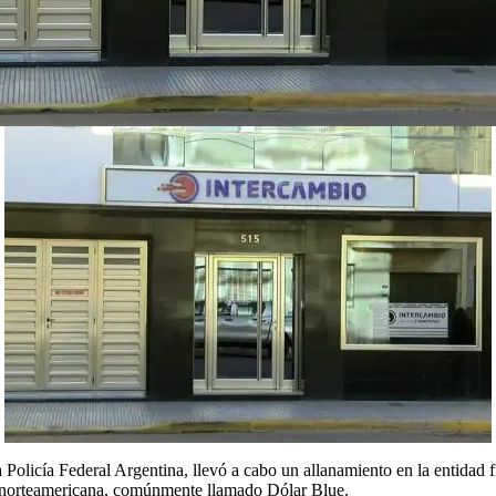
Policía Federal Argentina, llevó a cabo un allanamiento en la entidad f
a norteamericana, comúnmente llamado Dólar Blue.