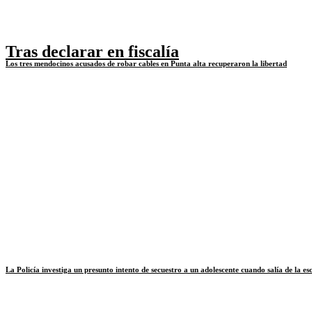
Tras declarar en fiscalía
Los tres mendocinos acusados de robar cables en Punta alta recuperaron la libertad
La Policía investiga un presunto intento de secuestro a un adolescente cuando salía de la es