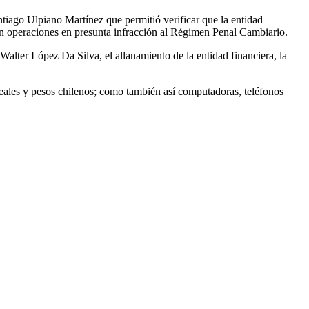
tiago Ulpiano Martínez que permitió verificar que la entidad
ién operaciones en presunta infracción al Régimen Penal Cambiario.
Walter López Da Silva, el allanamiento de la entidad financiera, la
eales y pesos chilenos; como también así computadoras, teléfonos