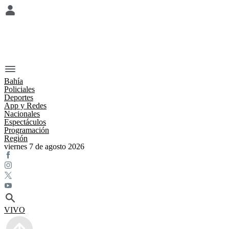
Bahía
Policiales
Deportes
App y Redes
Nacionales
Espectáculos
Programación
Región
viernes 7 de agosto 2026
VIVO