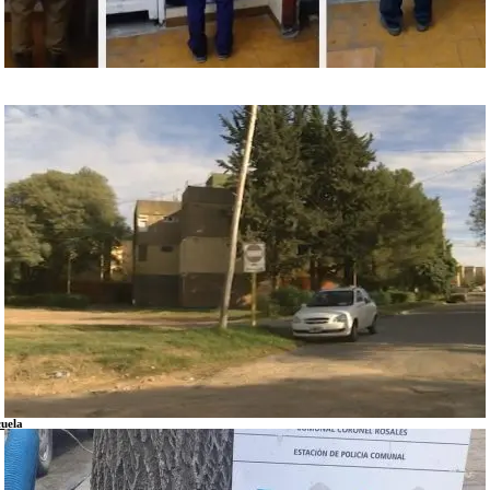
cuela