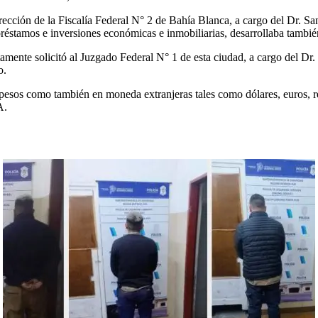
cción de la Fiscalía Federal N° 2 de Bahía Blanca, a cargo del Dr. San
 préstamos e inversiones económicas e inmobiliarias, desarrollaba tamb
mente solicitó al Juzgado Federal N° 1 de esta ciudad, a cargo del Dr. 
o.
 pesos como también en moneda extranjeras tales como dólares, euros, r
A.