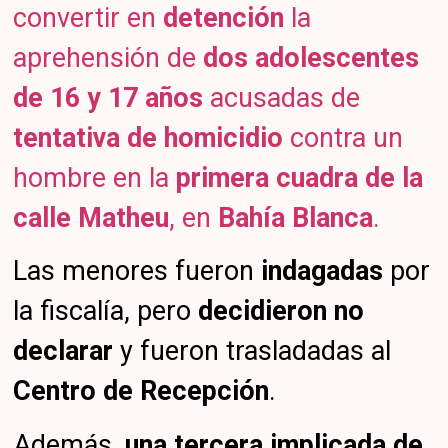
convertir en
detención
la
aprehensión de
dos adolescentes
de 16 y 17 años
acusadas de
tentativa de homicidio
contra un
hombre en la
primera cuadra de la
calle Matheu
, en
Bahía Blanca
.
Las menores fueron
indagadas
por
la fiscalía, pero
decidieron no
declarar
y fueron trasladadas al
Centro de Recepción
.
Además,
una tercera implicada de