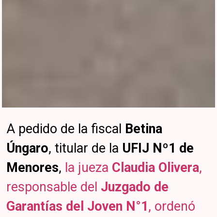
A pedido de la fiscal
Betina
Úngaro
, titular de la
UFIJ Nº1 de
Menores
,
la jueza
Claudia Olivera
,
responsable del
Juzgado de
Garantías del Joven N°1
, ordenó