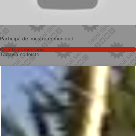
Participá de nuestra comunidad
Dejá tu comentario
Todavía no leíste