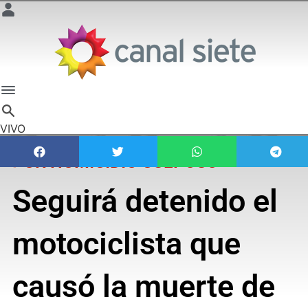
VIVO
POR HOMICIDIO CULPOSO
Seguirá detenido el
motociclista que
causó la muerte de