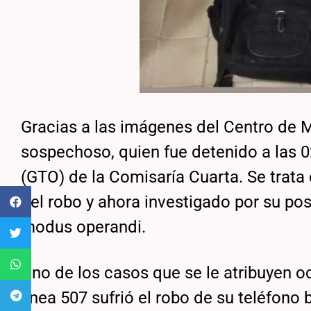
Gracias a las imágenes del Centro de Mo
sospechoso, quien fue detenido a las 0
(GTO) de la Comisaría Cuarta. Se trata
del robo y ahora investigado por su po
modus operandi.
Uno de los casos que se le atribuyen oc
línea 507 sufrió el robo de su teléfono