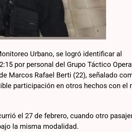
nitoreo Urbano, se logró identificar al
2:15 por personal del Grupo Táctico Opera
 de Marcos Rafael Berti (22), señalado co
sible participación en otros hechos con e
urrió el 27 de febrero, cuando otro pasaje
 bajo la misma modalidad.