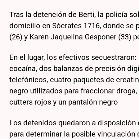
Tras la detención de Berti, la policía s
domicilio en Sócrates 1716, donde se p
(26) y Karen Jaquelina Gesponer (33) po
En el lugar, los efectivos secuestraro
cocaína, dos balanzas de precisión digit
telefónicos, cuatro paquetes de creati
negro utilizados para fraccionar droga
cutters rojos y un pantalón negro
Los detenidos quedaron a disposición d
para determinar la posible vinculación