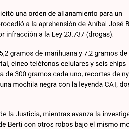
olicitó una orden de allanamiento para un
rocedió a la aprehensión de Aníbal José 
r infracción a la Ley 23.737 (drogas).
n: 5,2 gramos de marihuana y 7,2 gramos de
al, cinco teléfonos celulares y seis chips
na de 300 gramos cada uno, recortes de ny
, una mochila negra con la leyenda CAT, do
e la Justicia, mientras avanza la investig
 de Berti con otros robos bajo el mismo m