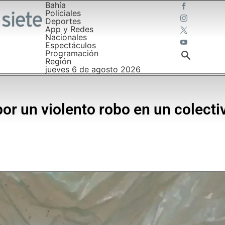
Bahía
Policiales
Deportes
App y Redes
Nacionales
Espectáculos
Programación
Región
jueves 6 de agosto 2026
or un violento robo en un colecti