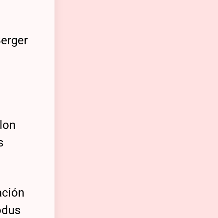
Berger
lon
s
ación
odus