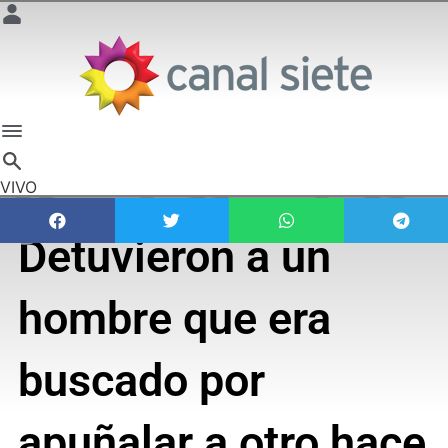
VIVO
Detuvieron a un
hombre que era
buscado por
apuñalar a otro hace