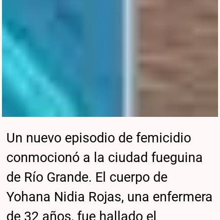
Un nuevo episodio de femicidio
conmocionó a la ciudad fueguina
de Río Grande. El cuerpo de
Yohana Nidia Rojas, una enfermera
de 32 años, fue hallado el