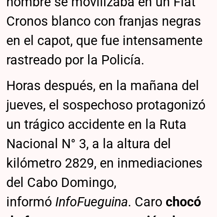
hombre se movilizaba en un Fiat
Cronos blanco con franjas negras
en el capot, que fue intensamente
rastreado por la Policía.
Horas después, en la mañana del
jueves, el sospechoso protagonizó
un trágico accidente en la Ruta
Nacional N° 3, a la altura del
kilómetro 2829, en inmediaciones
del Cabo Domingo,
informó
InfoFueguina
. Caro
chocó