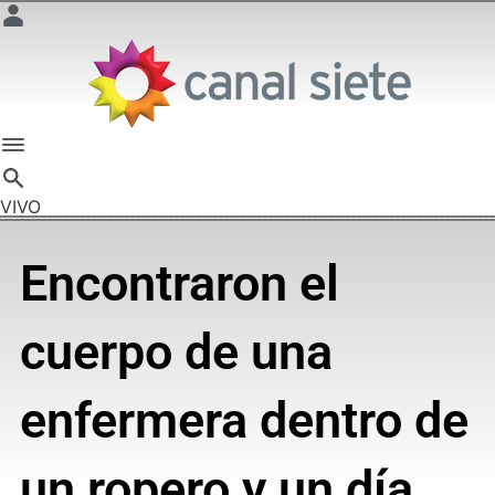
VIVO
Encontraron el
cuerpo de una
enfermera dentro de
un ropero y un día