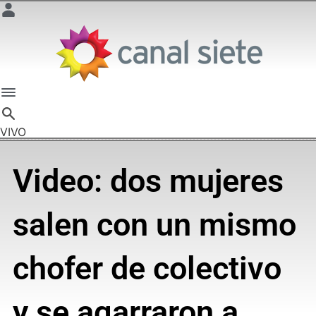
VIVO
Video: dos mujeres
salen con un mismo
chofer de colectivo
y se agarraron a