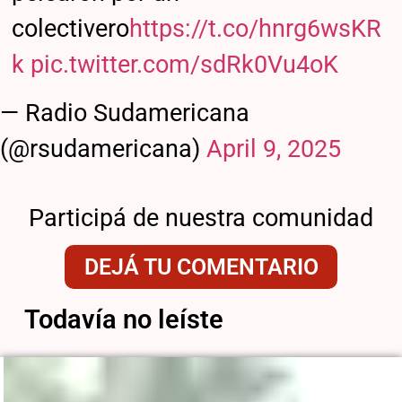
colectivero
https://t.co/hnrg6wsKR
k
pic.twitter.com/sdRk0Vu4oK
— Radio Sudamericana
(@rsudamericana)
April 9, 2025
Participá de nuestra comunidad
DEJÁ TU COMENTARIO
Todavía no leíste