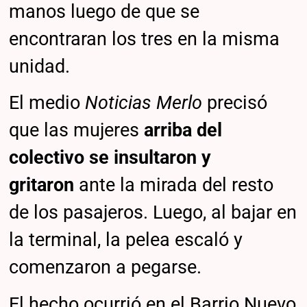
manos luego de que se
encontraran los tres en la misma
unidad.
El medio
Noticias Merlo
precisó
que las mujeres
arriba del
colectivo se insultaron y
gritaron
ante la mirada del resto
de los pasajeros. Luego, al bajar en
la terminal, la pelea escaló y
comenzaron a pegarse.
El hecho ocurrió en el Barrio Nuevo