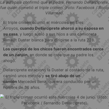
La autopsia confirmó que el padre, Fernando Dellarciprete,
fue quien cometió el triple crimen. (Foto: Facebook / Rocío
Villarreal).
El triple crimen ocurrió el miércoles en Tres
Arroyos,
cuando Dellarciprete ahorcó a su esposa en
su casa
, y luego subió a sus hijos a una camioneta
Renault Duster blanca para dirigirse a la ruta 228.
Los cuerpos de los chicos fueron encontrados cerca
de un zanjón
, en donde se cree que su padre los
ahogó.
Dellarciprete estacionó la Duster al costado de la ruta,
caminó unos metros y
se tiró abajo de un
camión
Mercedes Benz, que era conducido por un
hombre de 36 años.