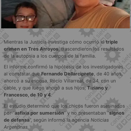
Mientras la Justicia investiga cómo ocurrió el
triple
crimen en Tres Arroyos
, trascendieron los resultados
de la autopsia a los cuerpos de la familia.
El informe confirmó la hipótesis de los investigadores
al constatar que
Fernando Dellarciprete
, de 40 años,
ahorcó a su esposa, Rocío Villarreal, de 34, con un
cable, y que luego ahogó a sus hijos,
Tiziano y
Francesco, de 10 y 4
.
El estudio determinó que los chicos fueron asesinados
por “
asfixia por sumersión
” y no presentaban “
signos
de defensa
”, según informó la agencia
Noticias
Argentinas.