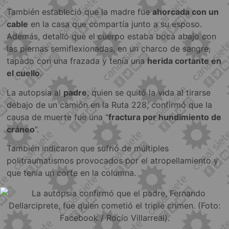
También estableció que la madre fue
ahorcada con un
cable
en la casa que compartía junto a su esposo.
Además, detalló que el cuerpo estaba boca abajo con
las piernas semiflexionadas, en un charco de sangre,
tapado con una frazada y tenía una
herida cortante en
el cuello
.
La autopsia al
padre
, quien se quitó la vida al tirarse
debajo de un camión en la Ruta 228, confirmó que la
causa de muerte fue una “
fractura por hundimiento de
cráneo
”.
También indicaron que sufrió de múltiples
politraumatismos provocados por el atropellamiento y
que tenía un corte en la columna.