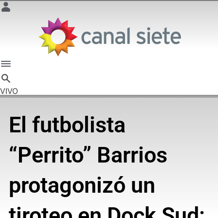
VIVO
El futbolista
“Perrito” Barrios
protagonizó un
tiroteo en Dock Sud: