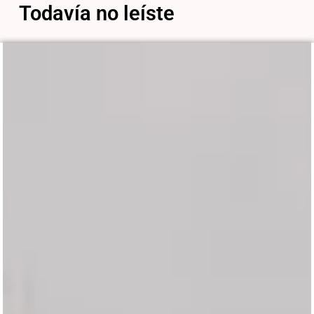
Todavía no leíste