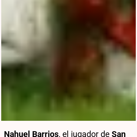
Nahuel Barrios
, el jugador de
San