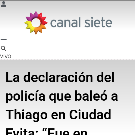
VIVO
La declaración del
policía que baleó a
Thiago en Ciudad
Evita: “Fue en