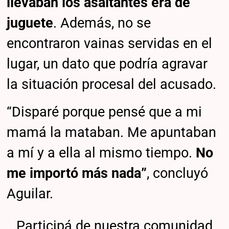
llevaban los asaltantes era de
juguete
. Además, no se
encontraron vainas servidas en el
lugar, un dato que podría agravar
la situación procesal del acusado.
“Disparé porque pensé que a mi
mamá la mataban. Me apuntaban
a mí y a ella al mismo tiempo.
No
me importó más nada”
, concluyó
Aguilar.
Participá de nuestra comunidad