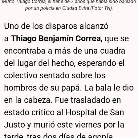
Murió Thiago Correa, el nene de 7 años que había sido baleado
por un policía en Ciudad Evita (Foto: TN).
Uno de los disparos alcanzó
a
Thiago Benjamín Correa
, que se
encontraba a más de una cuadra
del lugar del hecho, esperando el
colectivo sentado sobre los
hombros de su papá. La bala le dio
en la cabeza. Fue trasladado en
estado crítico al Hospital de San
Justo y murió este viernes por la
tarde, tras dos días de agonía.