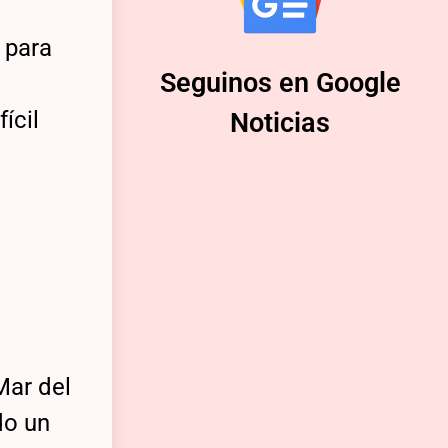
 para
Seguinos en Google
ícil
Noticias
Mar del
o un