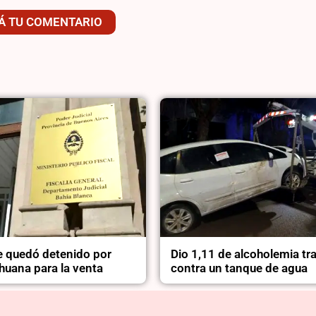
Á TU COMENTARIO
 quedó detenido por
Dio 1,11 de alcoholemia tr
huana para la venta
contra un tanque de agua