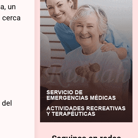
a, un
, cerca
 del