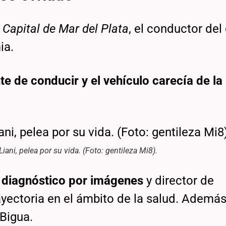
 Capital de Mar del Plata
, el conductor de
ia.
nte de conducir y
el vehículo carecía de la
iani, pelea por su vida. (Foto: gentileza Mi8).
n diagnóstico por imágenes
y director de
ectoria en el ámbito de la salud. Además
Bigua.