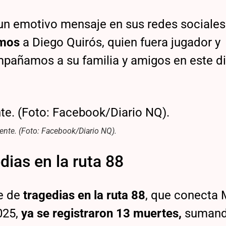
 un emotivo mensaje en sus redes sociales
imos
a Diego Quirós, quien fuera jugador y
mpañamos a su familia y amigos en este dif
dente. (Foto: Facebook/Diario NQ).
dias en la ruta 88
ie de
tragedias en la ruta 88
, que conecta 
025,
ya se registraron 13 muertes,
sumand