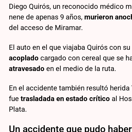
Diego Quirós, un reconocido médico mar
nene de apenas 9 años,
murieron anoc
del acceso de Miramar.
El auto en el que viajaba Quirós con s
acoplado
cargado con cereal que se h
atravesado
en el medio de la ruta.
En el accidente también resultó herida
fue
trasladada en estado crítico
al Hos
Plata.
Un accidente que pudo haber