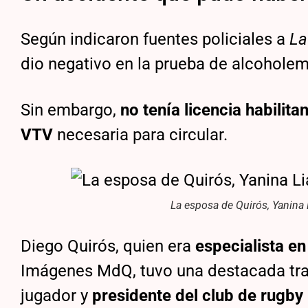
Según indicaron fuentes policiales a
La
dio negativo en la prueba de alcoholem
Sin embargo,
no tenía licencia habilita
VTV
necesaria para circular.
La esposa de Quirós, Yanina L
Diego Quirós, quien era
especialista e
Imágenes MdQ, tuvo una destacada tray
jugador y
presidente del club de rugby