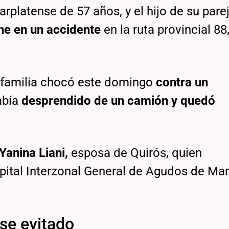
platense de 57 años, y el hijo de su parej
he en un accidente
en la ruta provincial 88
u familia chocó este domingo
contra un
abía
desprendido de un camión y quedó
Yanina Liani,
esposa de Quirós, quien
pital Interzonal General de Agudos de Mar
se evitado