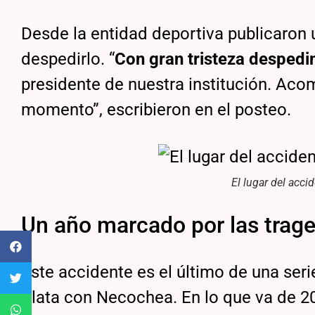
Desde la entidad deportiva publicaron
despedirlo. “
Con gran tristeza desped
presidente de nuestra institución. Aco
momento”, escribieron en el posteo.
El lugar del acci
Un año marcado por las trage
Este accidente es el último de una ser
Plata con Necochea. En lo que va de 2