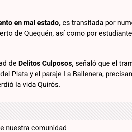
nto en mal estado,
es transitada por nu
erto de Quequén, así como por estudiante
dad de
Delitos Culposos,
señaló que el tr
del Plata y el paraje La Ballenera, precis
rdió la vida Quirós.
de nuestra comunidad