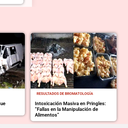
RESULTADOS DE BROMATOLOGÍA
que
Intoxicación Masiva en Pringles:
“Fallas en la Manipulación de
Alimentos”