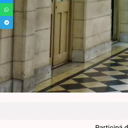
Participá 