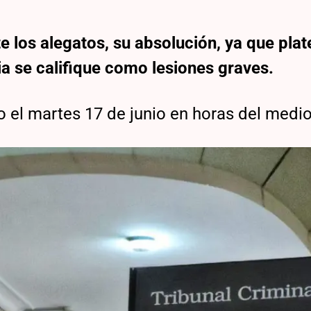
e los alegatos, su absolución, ya que plat
ia se califique como lesiones graves.
o el martes 17 de junio en horas del medi