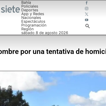
Bahía
Policiales
Deportes
App y Redes
Nacionales
Espectáculos
Programación
Región
sábado 8 de agosto 2026
ombre por una tentativa de homic