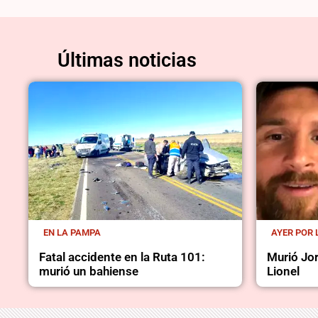
Últimas noticias
EN LA PAMPA
AYER POR 
Fatal accidente en la Ruta 101:
Murió Jor
murió un bahiense
Lionel