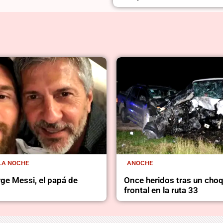
LA NOCHE
ANOCHE
ge Messi, el papá de
Once heridos tras un cho
frontal en la ruta 33