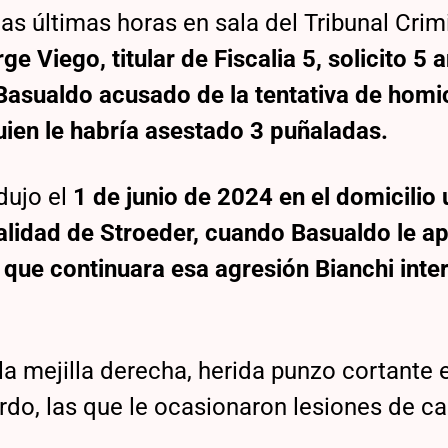
as últimas horas en sala del Tribunal Crimi
ge Viego, titular de Fiscalia 5, solicito 5 
Basualdo acusado de la tentativa de homi
quien le habría asestado 3 puñaladas.
dujo el
1 de junio de 2024 en el domicilio
ocalidad de Stroeder, cuando Basualdo le ap
 que continuara esa agresión Bianchi inte
la mejilla derecha, herida punzo cortante 
rdo, las que le ocasionaron lesiones de ca