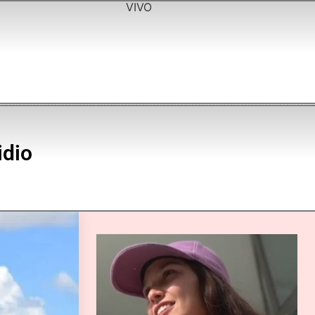
VIVO
idio