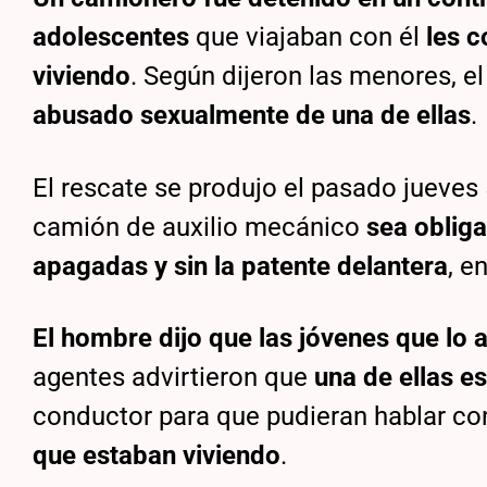
adolescentes
que viajaban con él
les c
viviendo
. Según dijeron las menores, e
abusado sexualmente de una de ellas
.
El rescate se produjo el pasado jueves 
camión de auxilio mecánico
sea obliga
apagadas y sin la patente delantera
, e
El hombre dijo que las jóvenes que lo 
agentes advirtieron que
una de ellas 
conductor para que pudieran hablar co
que estaban viviendo
.