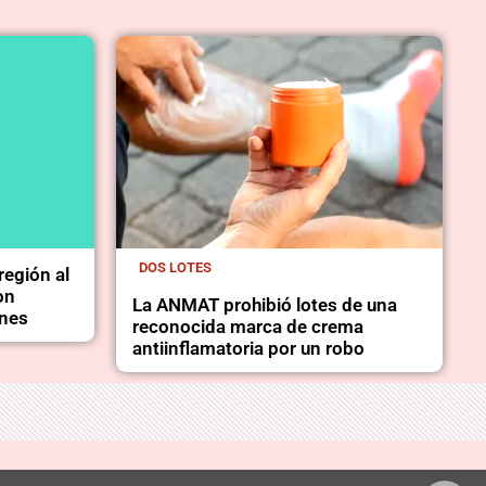
DOS LOTES
región al
on
La ANMAT prohibió lotes de una
ones
reconocida marca de crema
antiinflamatoria por un robo