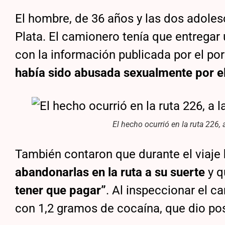
El hombre, de 36 años y las dos adolesc
Plata. El camionero tenía que entregar
con la información publicada por el po
había sido abusada sexualmente por e
El hecho ocurrió en la ruta 226, 
También contaron que durante el viaje
abandonarlas en la ruta a su suerte
y q
tener que pagar”
. Al inspeccionar el c
con 1,2 gramos de cocaína, que dio posi