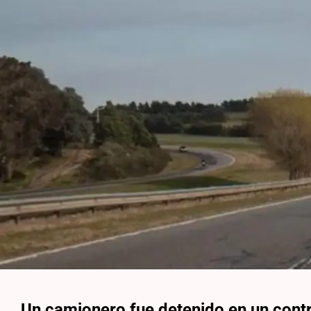
Un camionero fue detenido en un contro