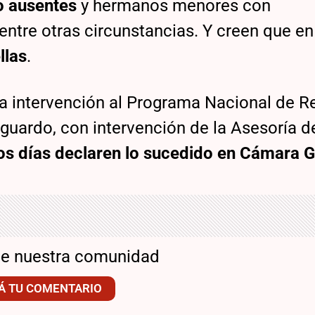
 o ausentes
y hermanos menores con
ntre otras circunstancias. Y creen que en
llas
.
ta intervención al Programa Nacional de R
guardo, con intervención de la Asesoría d
os días declaren lo sucedido en Cámara G
de nuestra comunidad
Á TU COMENTARIO