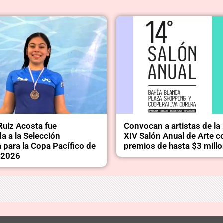
Ruiz Acosta fue
Convocan a artistas de la 
a a la Selección
XIV Salón Anual de Arte c
 para la Copa Pacífico de
premios de hasta $3 mill
 2026