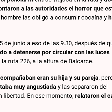
ontaron a las autoridades el horror que e
l hombre las obligó a consumir cocaína y
h
5 de junio a eso de las 9.30, después de q
do a detenerse por circular con las luces
n la ruta 226, a la altura de Balcarce.
acompañaban eran su hija y su pareja
, per
estaba muy angustiada
y las separaron del
n libertad. En ese momento,
relataron el c