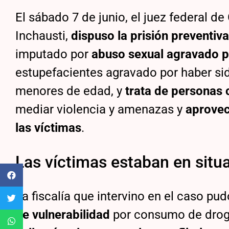
El sábado 7 de junio, el juez federal de
Inchausti,
dispuso la prisión preventiv
imputado por
abuso sexual agravado p
estupefacientes agravado por haber sid
menores de edad, y
trata de personas 
mediar violencia y amenazas y
aprovec
las víctimas
.
Las víctimas estaban en situa
La fiscalía que intervino en el caso pu
de vulnerabilidad
por consumo de drog