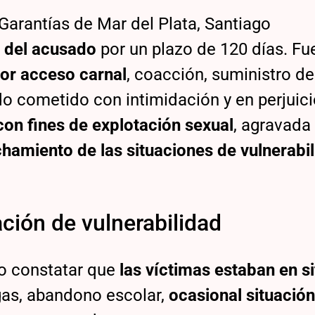
 Garantías de Mar del Plata, Santiago
a del acusado
por un plazo de 120 días. Fu
or acceso carnal
, coacción, suministro de
o cometido con intimidación y en perjuic
con fines de explotación sexual
, agravada
hamiento de las situaciones de vulnerabi
ción de vulnerabilidad
do constatar que
las víctimas estaban en s
as, abandono escolar,
ocasional situación