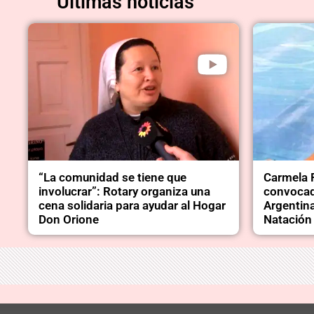
Últimas noticias
“La comunidad se tiene que
Carmela 
involucrar”: Rotary organiza una
convocad
cena solidaria para ayudar al Hogar
Argentina
Don Orione
Natación