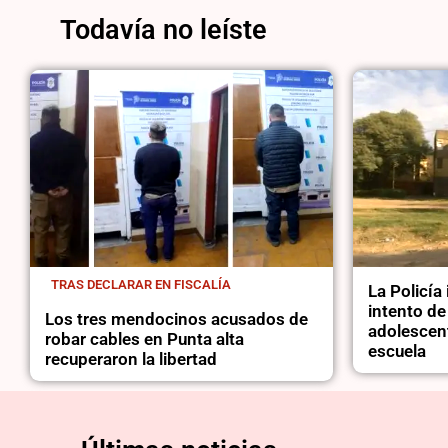
Todavía no leíste
TRAS DECLARAR EN FISCALÍA
La Policía
intento de
Los tres mendocinos acusados de
adolescent
robar cables en Punta alta
escuela
recuperaron la libertad