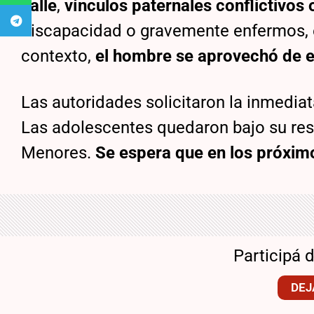
calle
,
vínculos paternales conflictivos
discapacidad o gravemente enfermos, e
contexto,
el hombre se aprovechó de e
Las autoridades solicitaron la inmedia
Las adolescentes quedaron bajo su res
Menores.
Se espera que en los próxim
Participá 
DEJ