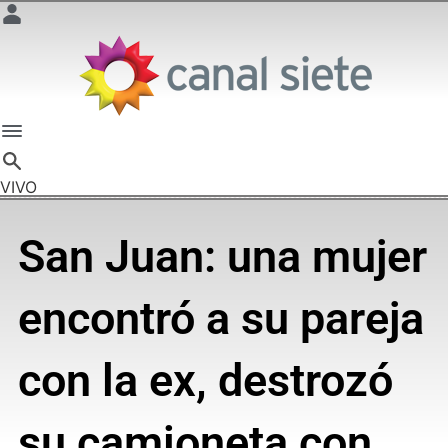
VIVO
San Juan: una mujer
encontró a su pareja
con la ex, destrozó
su camioneta con