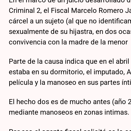
Criminal 2, el Fiscal Marcelo Romero Ja
cárcel a un sujeto (al que no identific
sexualmente de su hijastra, en dos oc
convivencia con la madre de la menor
Parte de la causa indica que en el abri
estaba en su dormitorio, el imputado, A
película y la manoseo en sus partes ínt
El hecho dos es de mucho antes (año 2
mediante manoseos en zonas intimas.