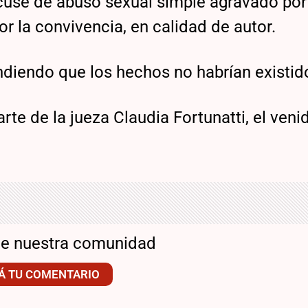
 acuse de abuso sexual simple agravado por
r la convivencia, en calidad de autor.
ndiendo que los hechos no habrían existid
rte de la jueza Claudia Fortunatti, el veni
de nuestra comunidad
Á TU COMENTARIO