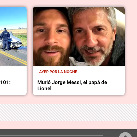
AYER POR LA NOCHE
 101:
Murió Jorge Messi, el papá de
Lionel