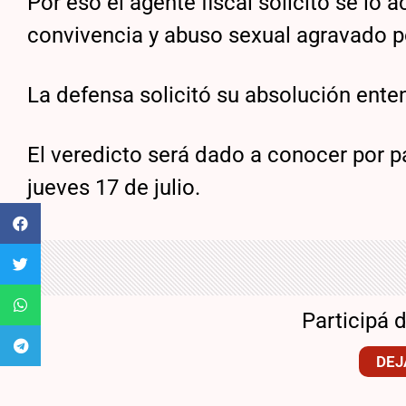
Por eso el agente fiscal solicitó se lo
convivencia y abuso sexual agravado po
La defensa solicitó su absolución ente
El veredicto será dado a conocer por pa
jueves 17 de julio.
Participá 
DEJ