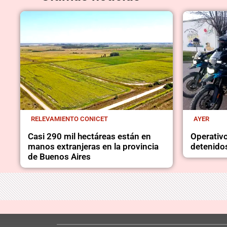
RELEVAMIENTO CONICET
AYER
Casi 290 mil hectáreas están en
Operativo
manos extranjeras en la provincia
detenidos
de Buenos Aires