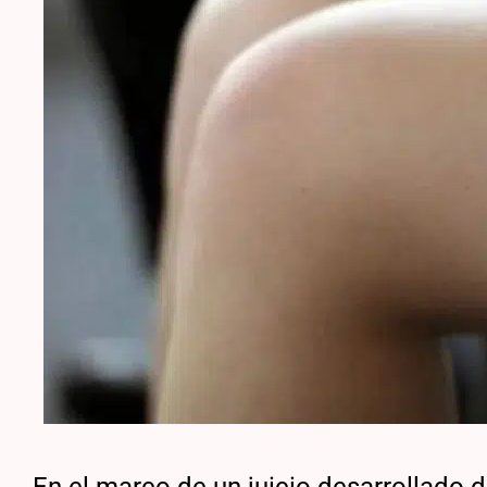
En el marco de un juicio desarrollado 