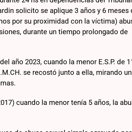
rdin solicito se aplique 3 años y 6 meses
amos por su proximidad con la víctima) abu
asiones, durante un tiempo prolongado de
l del año 2023, cuando la menor E.S.P. de 1
.M.CH. se recostó junto a ella, mirando u
imas.
017) cuando la menor tenía 5 años, la ab