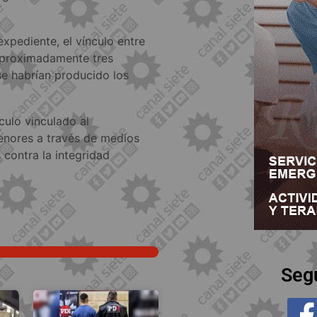
xpediente, el vínculo entre
 aproximadamente tres
se habrían producido los
culo vinculado al
enores a través de medios
 contra la integridad
Seg