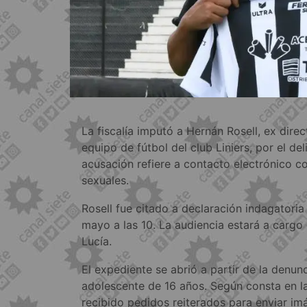
La fiscalía imputó a Hernán Rosell, ex direc
equipo de fútbol del club Liniers, por el de
acusación refiere a contacto electrónico c
sexuales.
Rosell fue citado a declaración indagatoria
mayo a las 10. La audiencia estará a cargo 
Lucía.
El expediente se abrió a partir de la denun
adolescente de 16 años. Según consta en la
recibido pedidos reiterados para enviar i