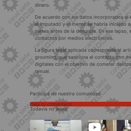
dinero.
De acuerdo con los datos incorporados al e
el imputado y el menor se habría iniciado
meses antes de la denuncia. En ese lapso, 
contactos por medios electrónicos.
La figura legal aplicada corresponde al artí
grooming, que sanciona el contacto con m
digitales con el objetivo de cometer delitos
sexual.
Participá de nuestra comunidad
Dejá tu comentario
Todavía no leíste