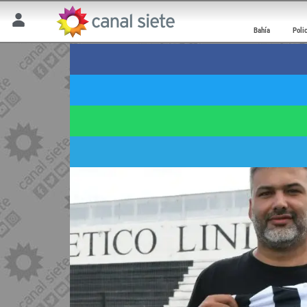
Bahía
Poli
Imputaron por groomi
27 abril 2026 | 8:48