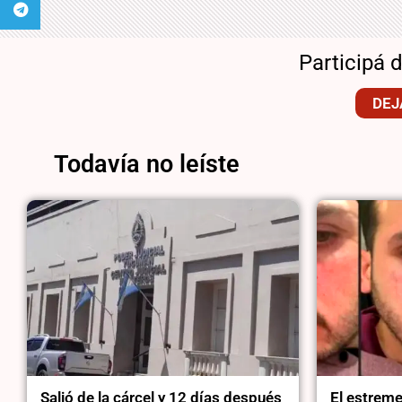
Participá 
DEJ
Todavía no leíste
Salió de la cárcel y 12 días después
El estrem