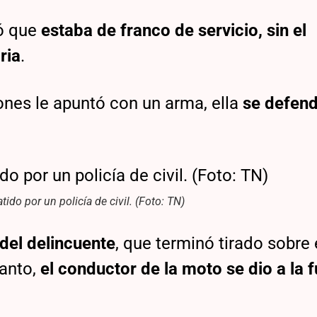
tó que
estaba de franco de servicio, sin el
ria
.
rones le apuntó con un arma, ella
se defend
tido por un policía de civil. (Foto: TN)
del delincuente
, que terminó tirado sobre 
anto,
el conductor de la moto se dio a la 