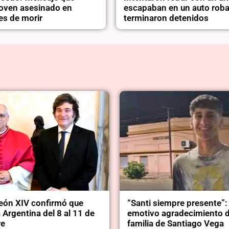
 joven asesinado en
escapaban en un auto rob
es de morir
terminaron detenidos
León XIV confirmó que
“Santi siempre presente”: 
a Argentina del 8 al 11 de
emotivo agradecimiento d
re
familia de Santiago Vega