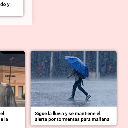
ado y
el
Sigue la lluvia y se mantiene el
e la
alerta por tormentas para mañana