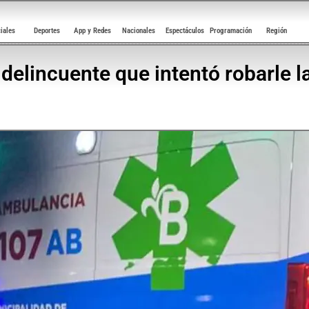
ciales
Deportes
App y Redes
Nacionales
Espectáculos
Programación
Región
 delincuente que intentó robarle 