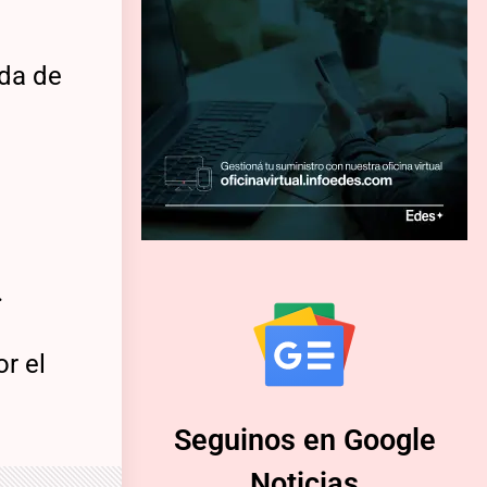
ada de
.
or el
Seguinos en Google
Noticias