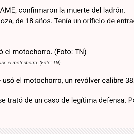
AME, confirmaron la muerte del ladrón,
oza, de 18 años. Tenía un orificio de entr
usó el motochorro. (Foto: TN)
 usó el motochorro, un revólver calibre 38
se trató de un caso de legítima defensa. P