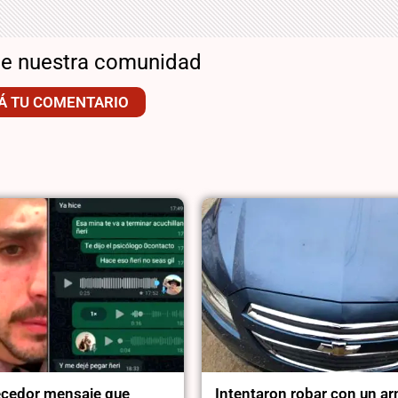
de nuestra comunidad
Á TU COMENTARIO
ecedor mensaje que
Intentaron robar con un ar