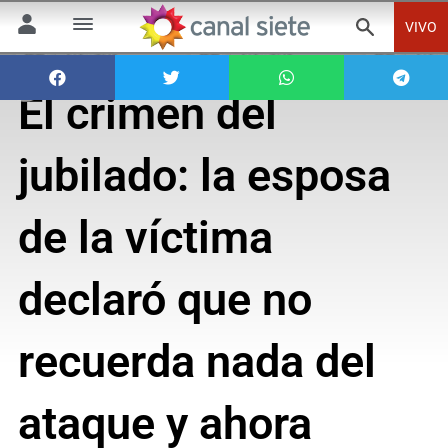
VIVO
El crimen del
jubilado: la esposa
de la víctima
declaró que no
recuerda nada del
ataque y ahora