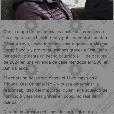
Con la etapa de testimoniales finalizada, cominezan
los alegatos en el juicio oral y público contra Jonatan
César Arroyo, acusado de asesinar a golpes a Máximo
Jorge Boccio y provocar lesiones graves a Elsa Elena
Benedetti, durante un hecho ocurrido el 11 de octubre
de 2024 en una vivienda de calle Mendoza al 1200, en
Bahía Blanca.
El debate se desarrolla desde el 11 de mayo en el
Tribunal Oral Criminal N.º 2 y busca determinar la
responsabilidad del imputado, quien llega acusado de
homicidio y lesiones graves en concurso real de
delitos.
Durante la jornada del lunes declaró, entre otros