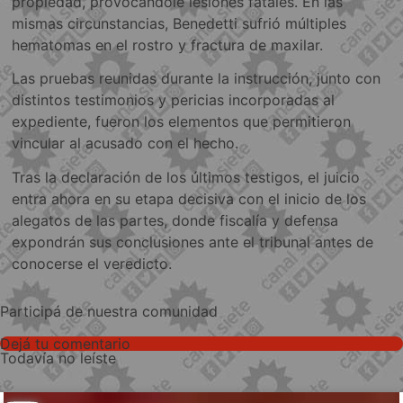
propiedad, provocándole lesiones fatales. En las
mismas circunstancias, Benedetti sufrió múltiples
hematomas en el rostro y fractura de maxilar.
Las pruebas reunidas durante la instrucción, junto con
distintos testimonios y pericias incorporadas al
expediente, fueron los elementos que permitieron
vincular al acusado con el hecho.
Tras la declaración de los últimos testigos, el juicio
entra ahora en su etapa decisiva con el inicio de los
alegatos de las partes, donde fiscalía y defensa
expondrán sus conclusiones ante el tribunal antes de
conocerse el veredicto.
Participá de nuestra comunidad
Dejá tu comentario
Todavía no leíste