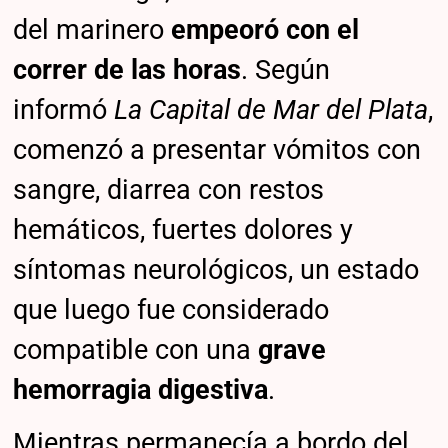
del marinero
empeoró con el
correr de las horas
. Según
informó
La Capital de Mar del Plata
,
comenzó a presentar vómitos con
sangre, diarrea con restos
hemáticos, fuertes dolores y
síntomas neurológicos, un estado
que luego fue considerado
compatible con una
grave
hemorragia digestiva
.
Mientras permanecía a bordo del