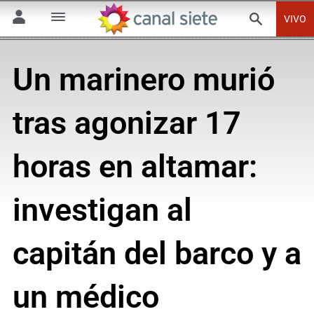
VIVO
Un marinero murió
tras agonizar 17
horas en altamar:
investigan al
capitán del barco y a
un médico