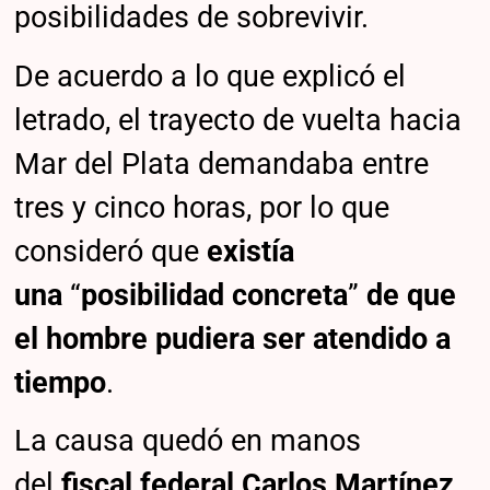
posibilidades de sobrevivir.
De acuerdo a lo que explicó el
letrado, el trayecto de vuelta hacia
Mar del Plata demandaba entre
tres y cinco horas, por lo que
consideró que
existía
una
“
posibilidad concreta
”
de que
el hombre pudiera ser atendido a
tiempo
.
La causa quedó en manos
del
fiscal federal Carlos Martínez
,