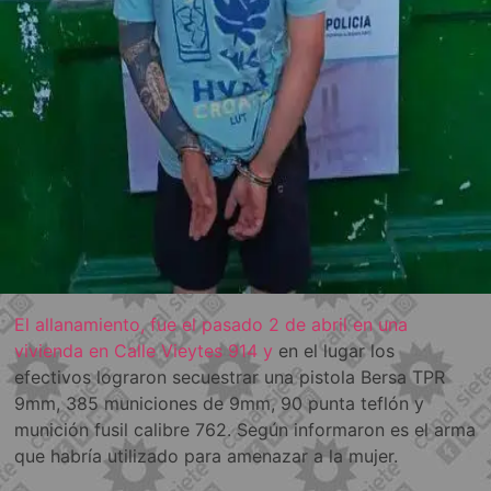
El allanamiento, fue el pasado 2 de abril en una
vivienda en Calle Vieytes 914 y
en el lugar los
efectivos lograron secuestrar una pistola Bersa TPR
9mm, 385 municiones de 9mm, 90 punta teflón y
munición fusil calibre 762. Según informaron es el arma
que habría utilizado para amenazar a la mujer.