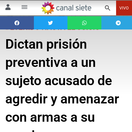
VIVO
DETENIDO HASTA EL JUICIO
Dictan prisión
preventiva a un
sujeto acusado de
agredir y amenazar
con armas a su