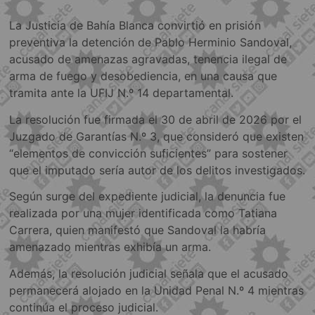
La Justicia de Bahía Blanca convirtió en prisión
preventiva la detención de Pablo Herminio Sandoval,
acusado de amenazas agravadas, tenencia ilegal de
arma de fuego y desobediencia, en una causa que
tramita ante la UFIJ N.º 14 departamental.
La resolución fue firmada el 30 de abril de 2026 por el
Juzgado de Garantías N.º 3, que consideró que existen
“elementos de convicción suficientes” para sostener
que el imputado sería autor de los delitos investigados.
Según surge del expediente judicial, la denuncia fue
realizada por una mujer identificada como Tatiana
Carrera, quien manifestó que Sandoval la habría
amenazado mientras exhibía un arma.
Además, la resolución judicial señala que el acusado
permanecerá alojado en la Unidad Penal N.º 4 mientras
continúa el proceso judicial.