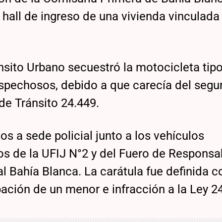
hall de ingreso de una vivienda vinculada 
ánsito Urbano secuestró la motocicleta tip
ospechosos, debido a que carecía del segu
 de Tránsito 24.449.
s a sede policial junto a los vehículos
 de la UFIJ N°2 y del Fuero de Responsa
l Bahía Blanca. La carátula fue definida 
ación de un menor e infracción a la Ley 2