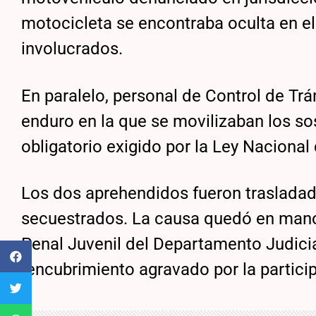
motocicleta se encontraba oculta en el 
involucrados.
En paralelo, personal de Control de Tr
enduro en la que se movilizaban los s
obligatorio exigido por la Ley Nacional
Los dos aprehendidos fueron trasladado
secuestrados. La causa quedó en manos
Penal Juvenil del Departamento Judicia
“encubrimiento agravado por la particip