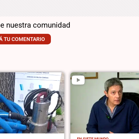
de nuestra comunidad
Á TU COMENTARIO
A
EN SIETE MUNDO