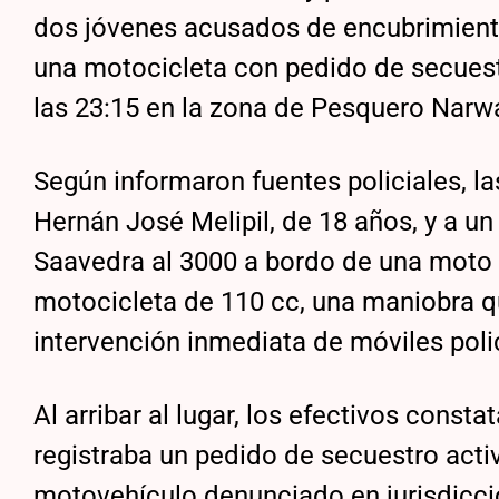
dos jóvenes acusados de encubrimient
una motocicleta con pedido de secuestr
las 23:15 en la zona de Pesquero Narwa
Según informaron fuentes policiales, 
Hernán José Melipil, de 18 años, y a 
Saavedra al 3000 a bordo de una moto
motocicleta de 110 cc, una maniobra q
intervención inmediata de móviles polic
Al arribar al lugar, los efectivos cons
registraba un pedido de secuestro act
motovehículo denunciado en jurisdicci