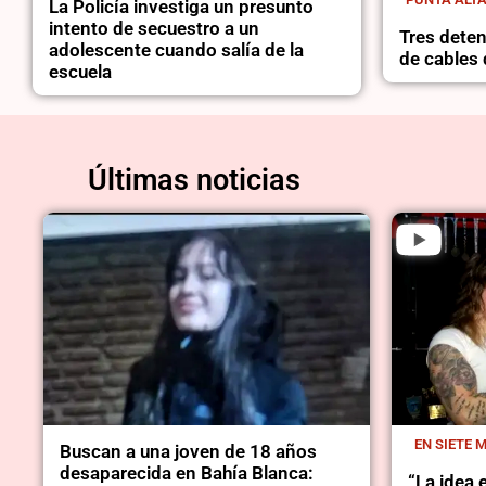
La Policía investiga un presunto
intento de secuestro a un
Tres dete
adolescente cuando salía de la
de cables 
escuela
Últimas noticias
EN SIETE 
Buscan a una joven de 18 años
desaparecida en Bahía Blanca:
“La idea e