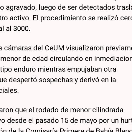
o agravado, luego de ser detectados tras
o activo. El procedimiento se realizó cer
l al 3000.
las cámaras del CeUM visualizaron previam
un menor de edad circulando en inmediacio
 tipo enduro mientras empujaban otra
ue despertó sospechas y derivó en la
iales.
tataron que el rodado de menor cilindrada
ivo desde el pasado 15 de mayo por un hur
ón de la Comisaría Primera de Bahía Blanc