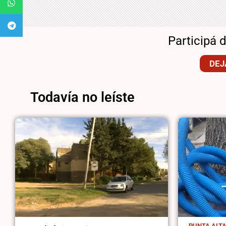
Participá 
DEJ
Todavía no leíste
PUNTA ALT