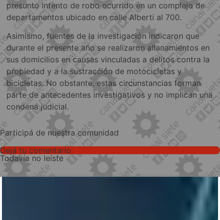
presunto intento de robo ocurrido en un complejo de
departamentos ubicado en calle Alberti al 700.
Asimismo, fuentes de la investigación indicaron que
durante el presente año se realizaron allanamientos en
sus domicilios en causas vinculadas a delitos contra la
propiedad y a la sustracción de motocicletas y
bicicletas. No obstante, estas circunstancias forman
parte de antecedentes investigativos y no implican una
condena judicial.
Participá de nuestra comunidad
Dejá tu comentario
Todavía no leíste