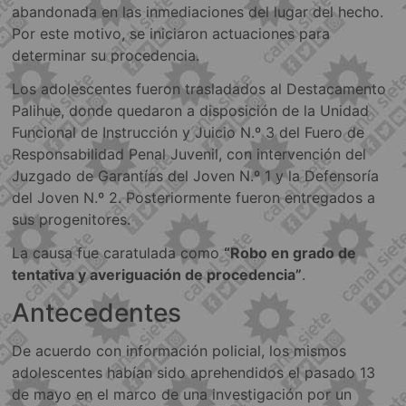
abandonada en las inmediaciones del lugar del hecho.
Por este motivo, se iniciaron actuaciones para
determinar su procedencia.
Los adolescentes fueron trasladados al Destacamento
Palihue, donde quedaron a disposición de la Unidad
Funcional de Instrucción y Juicio N.º 3 del Fuero de
Responsabilidad Penal Juvenil, con intervención del
Juzgado de Garantías del Joven N.º 1 y la Defensoría
del Joven N.º 2. Posteriormente fueron entregados a
sus progenitores.
La causa fue caratulada como
“Robo en grado de
tentativa y averiguación de procedencia”
.
Antecedentes
De acuerdo con información policial, los mismos
adolescentes habían sido aprehendidos el pasado 13
de mayo en el marco de una investigación por un