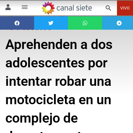
VIVO
15 Y 16 AÑOS
Aprehenden a dos
adolescentes por
intentar robar una
motocicleta en un
complejo de