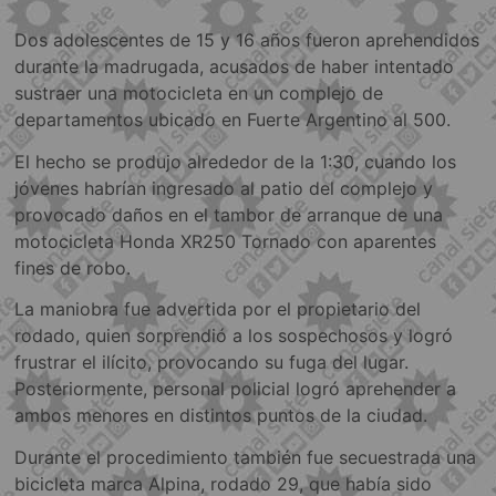
Dos adolescentes de 15 y 16 años fueron aprehendidos
durante la madrugada, acusados de haber intentado
sustraer una motocicleta en un complejo de
departamentos ubicado en Fuerte Argentino al 500.
El hecho se produjo alrededor de la 1:30, cuando los
jóvenes habrían ingresado al patio del complejo y
provocado daños en el tambor de arranque de una
motocicleta Honda XR250 Tornado con aparentes
fines de robo.
La maniobra fue advertida por el propietario del
rodado, quien sorprendió a los sospechosos y logró
frustrar el ilícito, provocando su fuga del lugar.
Posteriormente, personal policial logró aprehender a
ambos menores en distintos puntos de la ciudad.
Durante el procedimiento también fue secuestrada una
bicicleta marca Alpina, rodado 29, que había sido