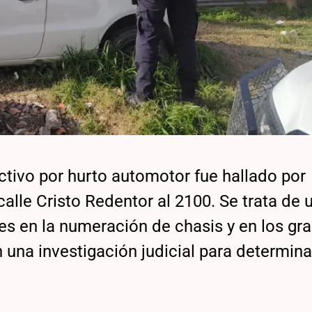
tivo por hurto automotor fue hallado por
alle Cristo Redentor al 2100. Se trata de
es en la numeración de chasis y en los gr
n una investigación judicial para determin