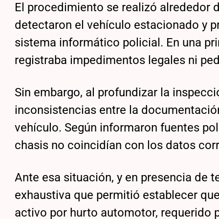
El procedimiento se realizó alrededor d
detectaron el vehículo estacionado y p
sistema informático policial. En una p
registraba impedimentos legales ni ped
Sin embargo, al profundizar la inspecci
inconsistencias entre la documentación
vehículo. Según informaron fuentes poli
chasis no coincidían con los datos cor
Ante esa situación, y en presencia de t
exhaustiva que permitió establecer qu
activo por hurto automotor, requerido 