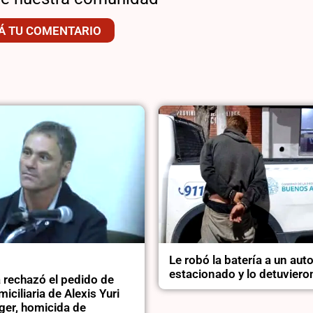
Á TU COMENTARIO
Le robó la batería a un aut
estacionado y lo detuviero
a rechazó el pedido de
iciliaria de Alexis Yuri
ger, homicida de