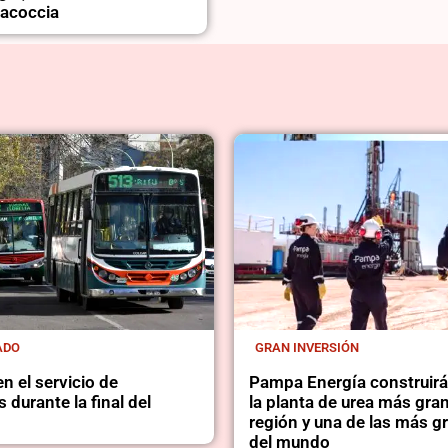
acoccia
ADO
GRAN INVERSIÓN
 el servicio de
Pampa Energía construirá
s durante la final del
la planta de urea más gran
región y una de las más g
del mundo