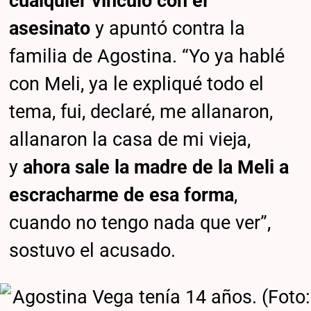
cualquier vínculo con el
asesinato
y apuntó contra la
familia de Agostina. “Yo ya hablé
con Meli, ya le expliqué todo el
tema, fui, declaré, me allanaron,
allanaron la casa de mi vieja,
y
ahora sale la madre de la Meli a
escracharme de esa forma
,
cuando no tengo nada que ver”,
sostuvo el acusado.