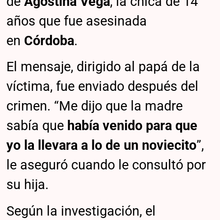
de
Agostina Vega
, la chica de 14
años que fue asesinada
en
Córdoba
.
El mensaje, dirigido al papá de la
víctima, fue enviado después del
crimen. “Me dijo que la madre
sabía que
había venido para que
yo la llevara a lo de un noviecito
”,
le aseguró cuando le consultó por
su hija.
Según la investigación, el