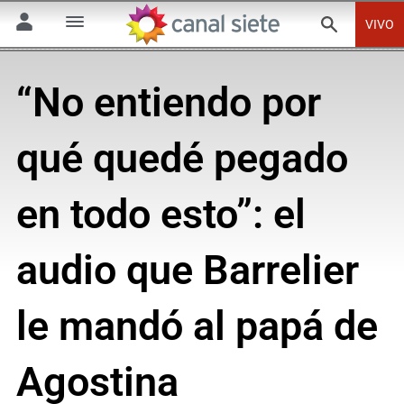
VIVO
“No entiendo por
qué quedé pegado
en todo esto”: el
audio que Barrelier
le mandó al papá de
Agostina