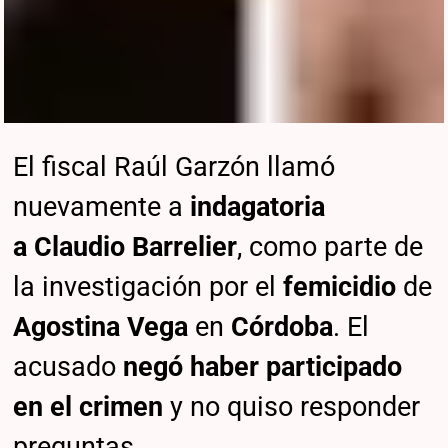
El fiscal Raúl Garzón llamó
nuevamente a
indagatoria
a
Claudio Barrelier
, como parte de
la investigación por el
femicidio
de
Agostina Vega
en
Córdoba
. El
acusado
negó haber participado
en el crimen
y no quiso responder
preguntas.