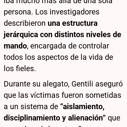
iba mucho más allá de una sola
persona. Los investigadores
describieron
una estructura
jerárquica con distintos niveles de
mando
, encargada de controlar
todos los aspectos de la vida de
los fieles.
Durante su alegato, Gentili aseguró
que las víctimas fueron sometidas
a un sistema de
“aislamiento,
disciplinamiento y alienación”
que