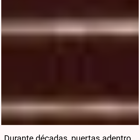
Durante décadas, puertas adentro