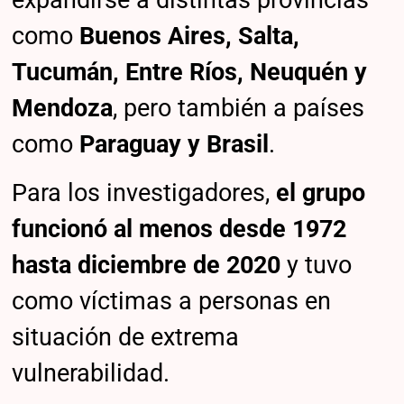
expandirse a distintas provincias
como
Buenos Aires, Salta,
Tucumán, Entre Ríos, Neuquén y
Mendoza
, pero también a países
como
Paraguay y Brasil
.
Para los investigadores,
el grupo
funcionó al menos desde 1972
hasta diciembre de 2020
y tuvo
como víctimas a personas en
situación de extrema
vulnerabilidad.