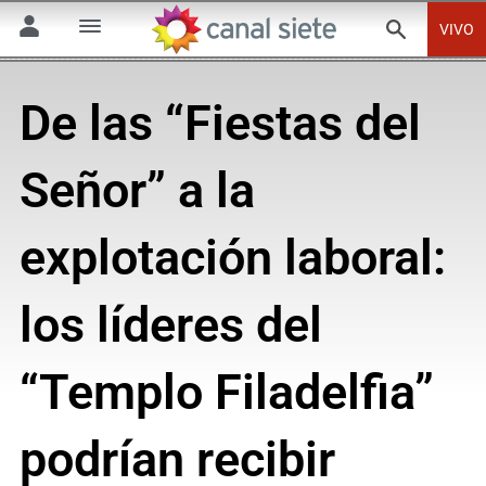
VIVO
De las “Fiestas del
Señor” a la
explotación laboral:
los líderes del
“Templo Filadelfia”
podrían recibir