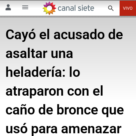
VIVO
Cayó el acusado de
asaltar una
heladería: lo
atraparon con el
caño de bronce que
usó para amenazar