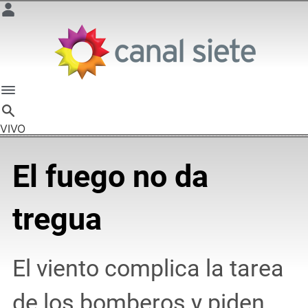
VIVO
El fuego no da
tregua
El viento complica la tarea
de los bomberos y piden