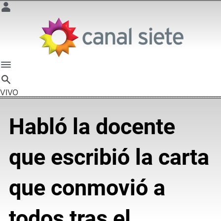
VIVO
Habló la docente
que escribió la carta
que conmovió a
todos tras el