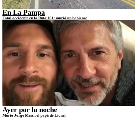
En La Pampa
Fatal accidente en la Ruta 101: murió un bahiense
Ayer por la noche
Murió Jorge Messi, el papá de Lionel