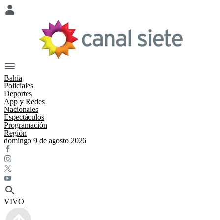
Bahía
Policiales
Deportes
App y Redes
Nacionales
Espectáculos
Programación
Región
domingo 9 de agosto 2026
VIVO