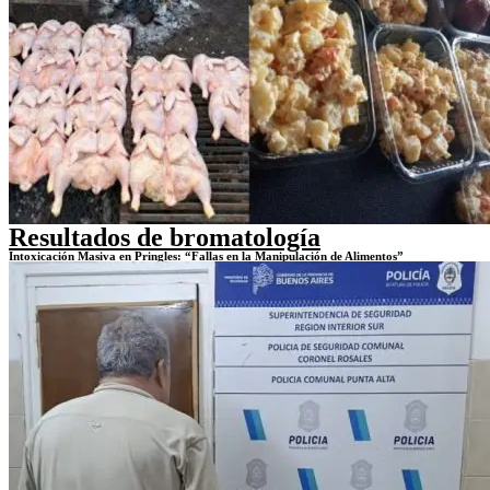
Resultados de bromatología
Intoxicación Masiva en Pringles: “Fallas en la Manipulación de Alimentos”