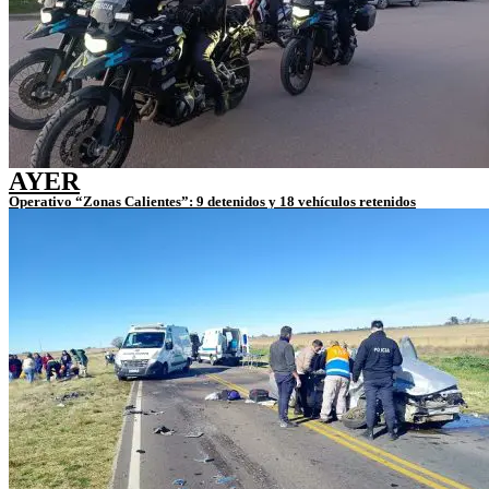
AYER
Operativo “Zonas Calientes”: 9 detenidos y 18 vehículos retenidos