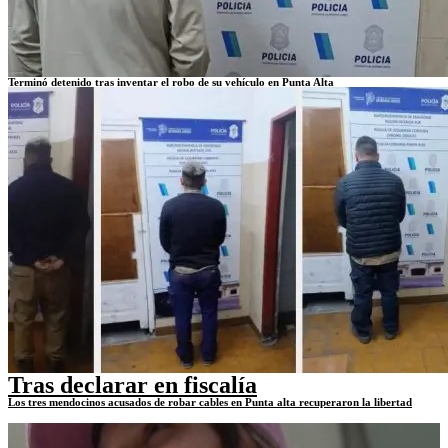
Terminó detenido tras inventar el robo de su vehículo en Punta Alta
Tras declarar en fiscalía
Los tres mendocinos acusados de robar cables en Punta alta recuperaron la libertad