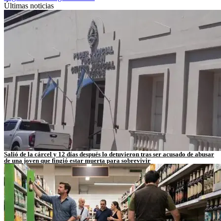
Últimas noticias
Salió de la cárcel y 12 días después lo detuvieron tras ser acusado de abusar
de una joven que fingió estar muerta para sobrevivir