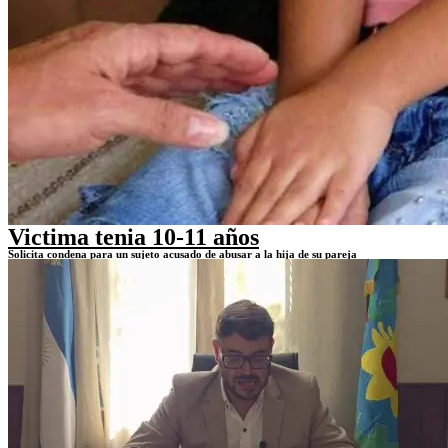
Victima tenia 10-11 años
Solicita condena para un sujeto acusado de abusar a la hija de su pareja