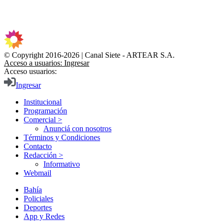
© Copyright 2016-2026 | Canal Siete - ARTEAR S.A.
Acceso a usuarios: Ingresar
Acceso usuarios:
Ingresar
Institucional
Programación
Comercial >
Anunciá con nosotros
Términos y Condiciones
Contacto
Redacción >
Informativo
Webmail
Bahía
Policiales
Deportes
App y Redes