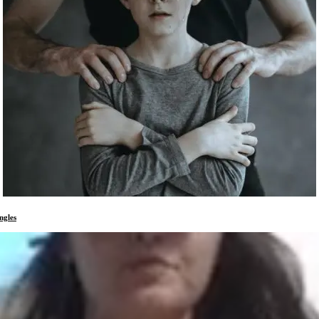
ngles