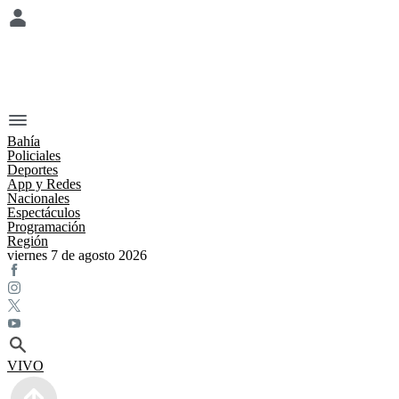
Bahía
Policiales
Deportes
App y Redes
Nacionales
Espectáculos
Programación
Región
viernes 7 de agosto 2026
VIVO