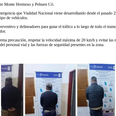
entre Monte Hermoso y Pehuen Có.
e emergencia que Vialidad Nacional viene desarrollando desde el pasado 2
tipo de vehículos.
reventivo y delineadores para guiar el tráfico a lo largo de todo el t
dor.
xtrema precaución, respetar la velocidad máxima de 20 km/h y evitar las
 del personal vial y las fuerzas de seguridad presentes en la zona.