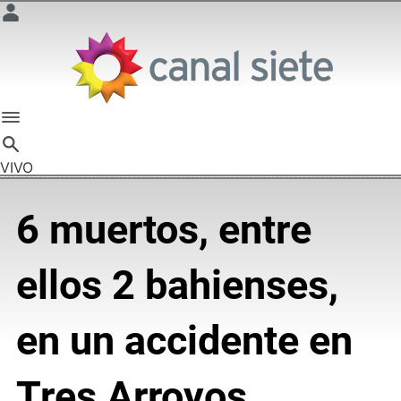
VIVO
6 muertos, entre
ellos 2 bahienses,
en un accidente en
Tres Arroyos